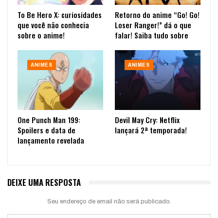
To Be Hero X: curiosidades
Retorno do anime “Go! Go!
que você não conhecia
Loser Ranger!” dá o que
sobre o anime!
falar! Saiba tudo sobre
ANIMES
ANIMES
One Punch Man 199:
Devil May Cry: Netflix
Spoilers e data de
lançará 2ª temporada!
lançamento revelada
DEIXE UMA RESPOSTA
Seu endereço de email não será publicado.