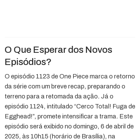
O Que Esperar dos Novos
Episódios?
O episódio 1123 de One Piece marca o retorno
da série com um breve recap, preparando o
terreno para a retomada da ação. Já o
episódio 1124, intitulado “Cerco Total! Fuga de
Egghead!”, promete intensificar a trama. Este
episódio será exibido no domingo, 6 de abril de
2025, às 10h15 (horário de Brasília), na