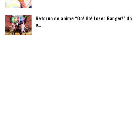
Retorno do anime “Go! Go! Loser Ranger!” dá
o…