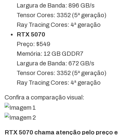
Largura de Banda: 896 GB/s
Tensor Cores: 3352 (5ª geração)
Ray Tracing Cores: 4ª geração
RTX 5070
Preço: $549
Memória: 12 GB GDDR7
Largura de Banda: 672 GB/s
Tensor Cores: 3352 (5ª geração)
Ray Tracing Cores: 4ª geração
Confira a comparação visual:
RTX 5070 chama atenção pelo preço e