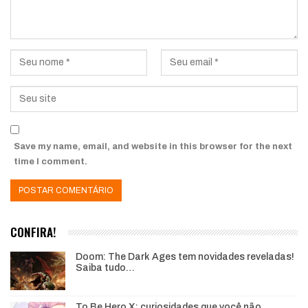
Save my name, email, and website in this browser for the next
time I comment.
CONFIRA!
Doom: The Dark Ages tem novidades reveladas!
Saiba tudo…
To Be Hero X: curiosidades que você não