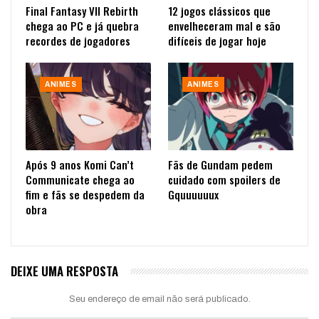
Final Fantasy VII Rebirth
12 jogos clássicos que
chega ao PC e já quebra
envelheceram mal e são
recordes de jogadores
difíceis de jogar hoje
ANIMES
ANIMES
Após 9 anos Komi Can’t
Fãs de Gundam pedem
Communicate chega ao
cuidado com spoilers de
fim e fãs se despedem da
Gquuuuuux
obra
DEIXE UMA RESPOSTA
Seu endereço de email não será publicado.