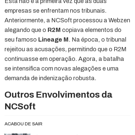
Esta não é a primeira vez que as duas
empresas se enfrentam nos tribunais.
Anteriormente, a NCSoft processou a Webzen
alegando que o
R2M
copiava elementos do
seu famoso
Lineage M
. Na época, o tribunal
rejeitou as acusações, permitindo que o R2M
continuasse em operação. Agora, a batalha
se intensifica com novas alegações e uma
demanda de indenização robusta.
Outros Envolvimentos da
NCSoft
ACABOU DE SAIR