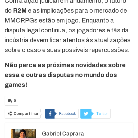
Com a ação judicial em andamento, o futuro
do
R2M
e as implicações para o mercado de
MMORPGs estão em jogo. Enquanto a
disputa legal continua, os jogadores e fãs da
indústria devem ficar atentos às atualizações
sobre o caso e suas possíveis repercussões.
Não perca as próximas novidades sobre
essa e outras disputas no mundo dos
games!
0
Compartilhar
Facebook
Twitter
Google+
ReddIt
Gabriel Caprara