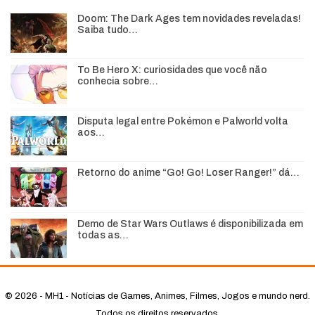
Doom: The Dark Ages tem novidades reveladas!
Saiba tudo…
To Be Hero X: curiosidades que você não
conhecia sobre…
Disputa legal entre Pokémon e Palworld volta
aos…
Retorno do anime “Go! Go! Loser Ranger!” dá…
Demo de Star Wars Outlaws é disponibilizada em
todas as…
© 2026 - MH1 - Notícias de Games, Animes, Filmes, Jogos e mundo nerd.
Todos os direitos reservados.