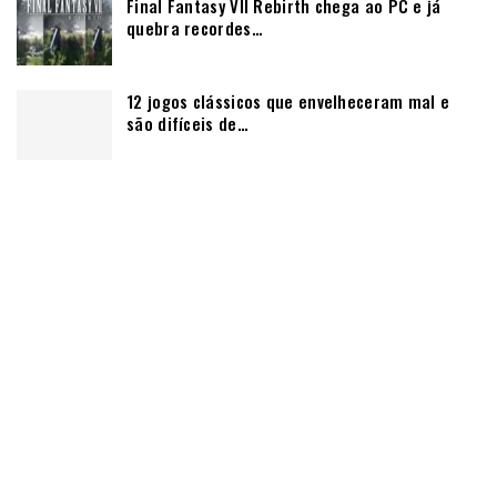
Final Fantasy VII Rebirth chega ao PC e já
quebra recordes…
12 jogos clássicos que envelheceram mal e
são difíceis de…