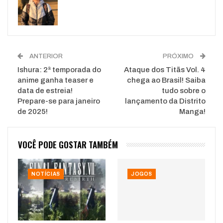
WhatsApp
Pinterest
O email
ANTERIOR
PRÓXIMO
Ishura: 2ª temporada do
Ataque dos Titãs Vol. 4
anime ganha teaser e
chega ao Brasil! Saiba
data de estreia!
tudo sobre o
Prepare-se para janeiro
lançamento da Distrito
de 2025!
Manga!
VOCÊ PODE GOSTAR TAMBÉM
NOTÍCIAS
JOGOS