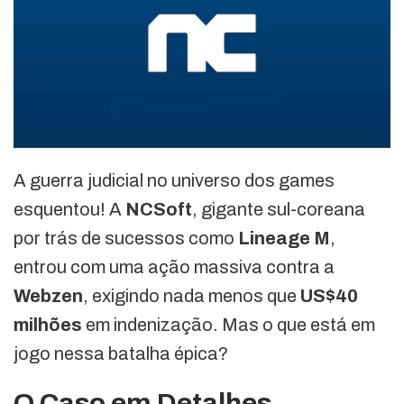
A guerra judicial no universo dos games
esquentou! A
NCSoft
, gigante sul-coreana
por trás de sucessos como
Lineage M
,
entrou com uma ação massiva contra a
Webzen
, exigindo nada menos que
US$40
milhões
em indenização. Mas o que está em
jogo nessa batalha épica?
O Caso em Detalhes