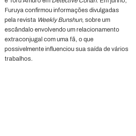
e Tōru Amuro em
Detective Conan
. Em junho,
Furuya confirmou informações divulgadas
pela revista
Weekly Bunshun
, sobre um
escândalo envolvendo um relacionamento
extraconjugal com uma fã, o que
possivelmente influenciou sua saída de vários
trabalhos.