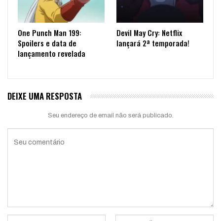
One Punch Man 199:
Devil May Cry: Netflix
Spoilers e data de
lançará 2ª temporada!
lançamento revelada
DEIXE UMA RESPOSTA
Seu endereço de email não será publicado.