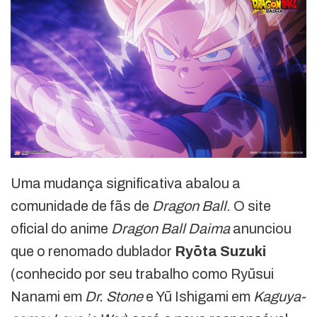
Uma mudança significativa abalou a
comunidade de fãs de
Dragon Ball
. O site
oficial do anime
Dragon Ball Daima
anunciou
que o renomado dublador
Ryōta Suzuki
(conhecido por seu trabalho como Ryūsui
Nanami em
Dr. Stone
e Yū Ishigami em
Kaguya-