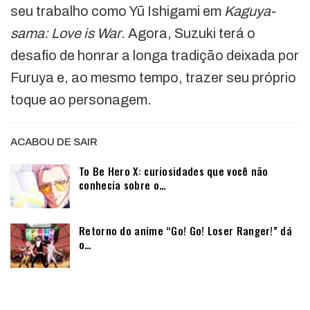
seu trabalho como Yū Ishigami em
Kaguya-
sama: Love is War
. Agora, Suzuki terá o
desafio de honrar a longa tradição deixada por
Furuya e, ao mesmo tempo, trazer seu próprio
toque ao personagem.
ACABOU DE SAIR
To Be Hero X: curiosidades que você não
conhecia sobre o…
Retorno do anime “Go! Go! Loser Ranger!” dá
o…