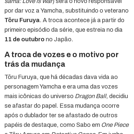
sama: Love is War
) será o novo responsável
por dar voz a Yamcha, substituindo o veterano
Tōru Furuya
. A troca acontece já a partir do
primeiro episódio da série, que estreia no dia
11 de outubro
no Japão.
A troca de vozes e o motivo por
trás da mudança
Tōru Furuya, que há décadas dava vida ao
personagem Yamcha e era uma das vozes
mais icônicas do universo
Dragon Ball
, decidiu
se afastar do papel. Essa mudança ocorre
após o dublador ter se afastado de outros
papéis de destaque, como Sabo em
One Piece