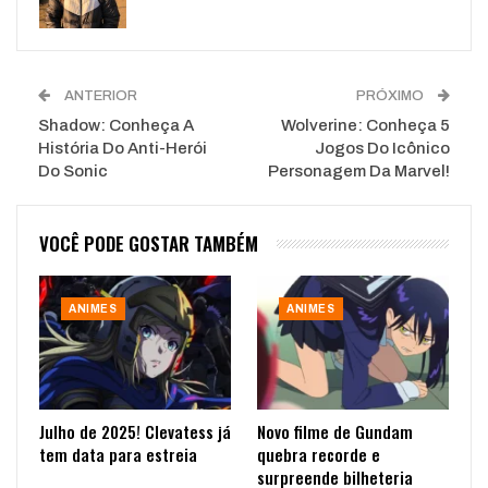
ANTERIOR
PRÓXIMO
Shadow: Conheça A
Wolverine: Conheça 5
História Do Anti-Herói
Jogos Do Icônico
Do Sonic
Personagem Da Marvel!
VOCÊ PODE GOSTAR TAMBÉM
ANIMES
ANIMES
Julho de 2025! Clevatess já
Novo filme de Gundam
tem data para estreia
quebra recorde e
surpreende bilheteria