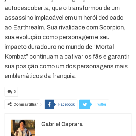
autodescoberta, que o transformou de um
assassino implacável em um herói dedicado
ao Earthrealm. Sua rivalidade com Scorpion,
sua evolução como personagem e seu
impacto duradouro no mundo de “Mortal
Kombat” continuam a cativar os fãs e garantir
sua posição como um dos personagens mais
emblemáticos da franquia.
0
Compartilhar
Facebook
Twitter
Google+
ReddIt
Gabriel Caprara
WhatsApp
Pinterest
O email