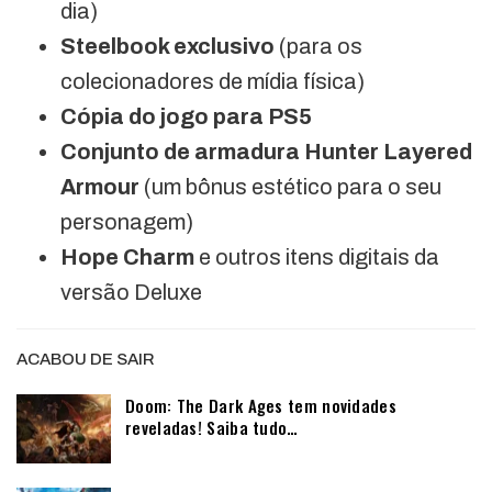
dia)
Steelbook exclusivo
(para os
colecionadores de mídia física)
Cópia do jogo para PS5
Conjunto de armadura Hunter Layered
Armour
(um bônus estético para o seu
personagem)
Hope Charm
e outros itens digitais da
versão Deluxe
ACABOU DE SAIR
Doom: The Dark Ages tem novidades
reveladas! Saiba tudo…