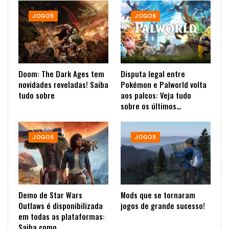
JOGOS
JOGOS
Doom: The Dark Ages tem
Disputa legal entre
novidades reveladas! Saiba
Pokémon e Palworld volta
tudo sobre
aos palcos: Veja tudo
sobre os últimos…
JOGOS
JOGOS
Demo de Star Wars
Mods que se tornaram
Outlaws é disponibilizada
jogos de grande sucesso!
em todas as plataformas:
Saiba como…