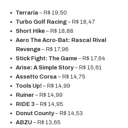
Terraria
– R$ 19,50
Turbo Golf Racing
– R$ 18,47
Short Hike
– R$ 18,88
Aero The Acro-Bat: Rascal Rival
Revenge
– R$ 17,96
Stick Fight: The Game
– R$ 17,64
Arise: A Simple Story
– R$ 15,61
Assetto Corsa
– R$ 14,75
Tools Up!
– R$ 14,99
Ruiner
– R$ 14,99
RIDE 3
– R$ 14,95
Donut County
– R$ 14,53
ABZU
– R$ 13,65