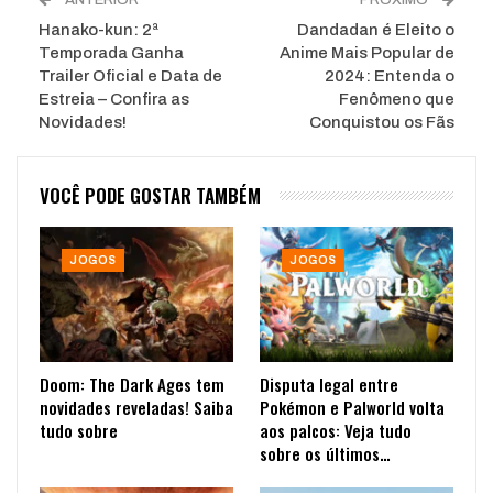
Hanako-kun: 2ª
Dandadan é Eleito o
Temporada Ganha
Anime Mais Popular de
Trailer Oficial e Data de
2024: Entenda o
Estreia – Confira as
Fenômeno que
Novidades!
Conquistou os Fãs
VOCÊ PODE GOSTAR TAMBÉM
JOGOS
JOGOS
Doom: The Dark Ages tem
Disputa legal entre
novidades reveladas! Saiba
Pokémon e Palworld volta
tudo sobre
aos palcos: Veja tudo
sobre os últimos…