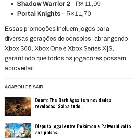
Shadow Warrior 2
– R$ 11,99
Portal Knights
– R$ 11,70
Essas promoções incluem jogos para
diversas gerações de consoles, abrangendo
Xbox 360, Xbox One e Xbox Series X|S,
garantindo que todos os jogadores possam
aproveitar.
ACABOU DE SAIR
Doom: The Dark Ages tem novidades
reveladas! Saiba tudo…
Disputa legal entre Pokémon e Palworld volta
aos palcos:…