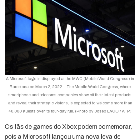
A Microsoft logo is displayed at the MWC (Mobile World Congress) in
Barcelona on March 2, 2022. - The Mobile World Congress, where
smartphone and telecoms companies show off their latest products
and reveal their strategic visions, is expected to welcome more than
40,000 guests over its four-day run. (Photo by Josep LAGO / AFP)
Os fãs de games do Xbox podem comemorar,
pois a Microsoft lançou uma nova leva de