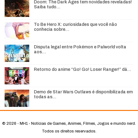
Doom: The Dark Ages tem novidades reveladas!
Saiba tudo…
To Be Hero X: curiosidades que você não
conhecia sobre…
Disputa legal entre Pokémon e Palworld volta
aos…
Retorno do anime “Go! Go! Loser Ranger!” dá…
Demo de Star Wars Outlaws é disponibilizada em
todas as…
© 2026 - MH1 - Notícias de Games, Animes, Filmes, Jogos e mundo nerd.
Todos os direitos reservados.