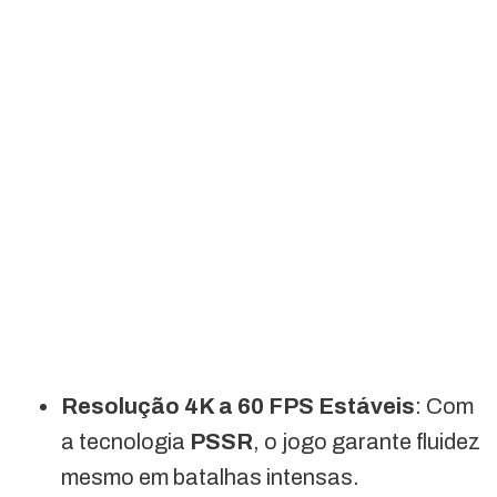
Resolução 4K a 60 FPS Estáveis
: Com
a tecnologia
PSSR
, o jogo garante fluidez
mesmo em batalhas intensas.