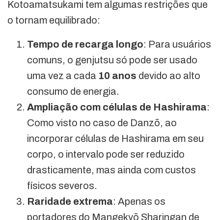
Kotoamatsukami tem algumas restrições que
o tornam equilibrado:
Tempo de recarga longo
: Para usuários
comuns, o genjutsu só pode ser usado
uma vez a cada
10 anos
devido ao alto
consumo de energia.
Ampliação com células de Hashirama
:
Como visto no caso de Danzō, ao
incorporar células de Hashirama em seu
corpo, o intervalo pode ser reduzido
drasticamente, mas ainda com custos
físicos severos.
Raridade extrema
: Apenas os
portadores do Mangekyō Sharingan de