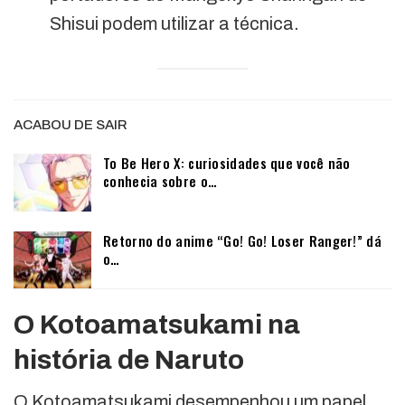
Shisui podem utilizar a técnica.
ACABOU DE SAIR
To Be Hero X: curiosidades que você não
conhecia sobre o…
Retorno do anime “Go! Go! Loser Ranger!” dá
o…
O Kotoamatsukami na
história de Naruto
O Kotoamatsukami desempenhou um papel