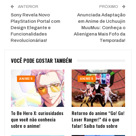
ANTERIOR
PRÓXIMO
Sony Revela Novo
Anunciada Adaptação
PlayStation Portal com
em Anime de Uchuujin
Design Elegante e
MuuMuu: Conheça o
Funcionalidades
Alienígena Mais Fofo da
Revolucionárias!
Temporada!
VOCÊ PODE GOSTAR TAMBÉM
ANIMES
ANIMES
To Be Hero X: curiosidades
Retorno do anime “Go! Go!
que você não conhecia
Loser Ranger!” dá o que
sobre o anime!
falar! Saiba tudo sobre