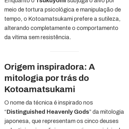
Enquanto o
Tsukuyomi
subjuga o alvo por
meio de tortura psicológica e manipulação de
tempo, o Kotoamatsukami prefere a sutileza,
alterando completamente o comportamento
da vítima sem resistência.
Origem inspiradora: A
mitologia por trás do
Kotoamatsukami
O nome da técnica é inspirado nos
“
Distinguished Heavenly Gods
” da mitologia
japonesa, que representam os cinco deuses