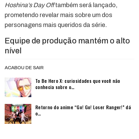
Hoshina’s Day Off
também será lançado,
prometendo revelar mais sobre um dos
personagens mais queridos da série.
Equipe de produção mantém o alto
nível
ACABOU DE SAIR
To Be Hero X: curiosidades que você não
conhecia sobre o…
Retorno do anime “Go! Go! Loser Ranger!” dá
o…