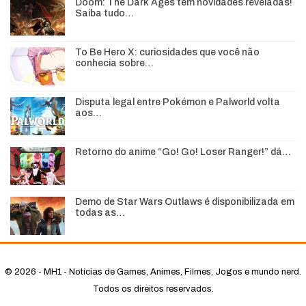
Doom: The Dark Ages tem novidades reveladas!
Saiba tudo…
To Be Hero X: curiosidades que você não
conhecia sobre…
Disputa legal entre Pokémon e Palworld volta
aos…
Retorno do anime “Go! Go! Loser Ranger!” dá…
Demo de Star Wars Outlaws é disponibilizada em
todas as…
© 2026 - MH1 - Notícias de Games, Animes, Filmes, Jogos e mundo nerd.
Todos os direitos reservados.