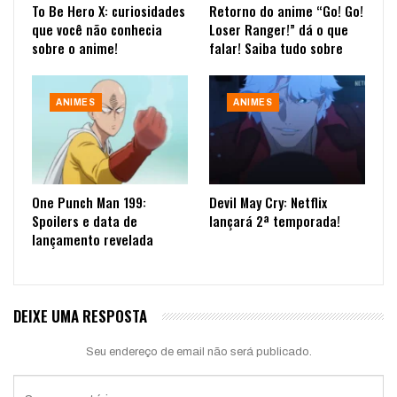
To Be Hero X: curiosidades
Retorno do anime “Go! Go!
que você não conhecia
Loser Ranger!” dá o que
sobre o anime!
falar! Saiba tudo sobre
ANIMES
ANIMES
One Punch Man 199:
Devil May Cry: Netflix
Spoilers e data de
lançará 2ª temporada!
lançamento revelada
DEIXE UMA RESPOSTA
Seu endereço de email não será publicado.