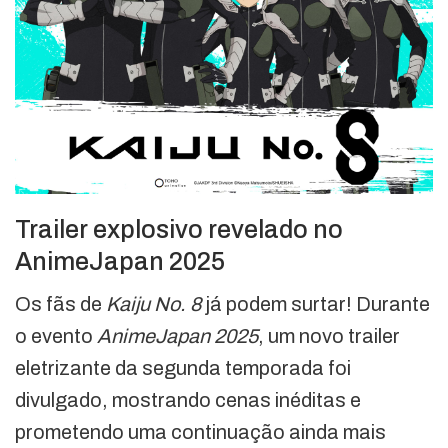
Trailer explosivo revelado no
AnimeJapan 2025
Os fãs de
Kaiju No. 8
já podem surtar! Durante
o evento
AnimeJapan 2025
, um novo trailer
eletrizante da segunda temporada foi
divulgado, mostrando cenas inéditas e
prometendo uma continuação ainda mais