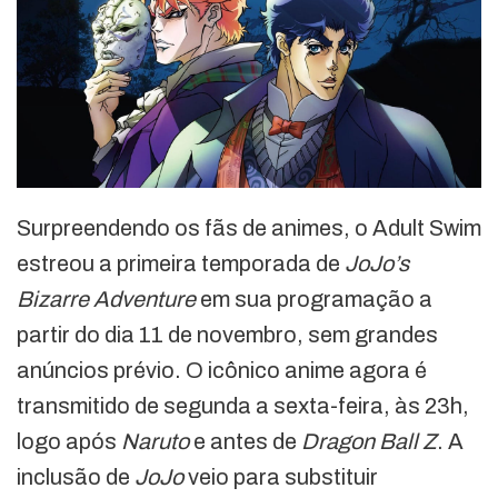
Surpreendendo os fãs de animes, o Adult Swim
estreou a primeira temporada de
JoJo’s
Bizarre Adventure
em sua programação a
partir do dia 11 de novembro, sem grandes
anúncios prévio. O icônico anime agora é
transmitido de segunda a sexta-feira, às 23h,
logo após
Naruto
e antes de
Dragon Ball Z
. A
inclusão de
JoJo
veio para substituir