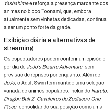
Yashahime
e reforça a presença marcante dos
animes no bloco Toonami, que, embora
atualmente sem vinhetas dedicadas, continua
a ser um ponto forte da grade.
Exibição diária e alternativas de
streaming
Os espectadores podem conferir um episódio
por dia de
JoJo’s Bizarre Adventure
, sem
previsão de reprises por enquanto. Além de
JoJo
, o Adult Swim tem mantido uma seleção
variada de animes populares, incluindo
Naruto
,
Dragon Ball Z
,
Cavaleiros do Zodíaco
e
One
Piece
, consolidando sua posição como uma