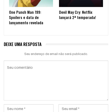
One Punch Man 199:
Devil May Cry: Netflix
Spoilers e data de
lançará 2ª temporada!
lançamento revelada
DEIXE UMA RESPOSTA
Seu endereço de email não será publicado.