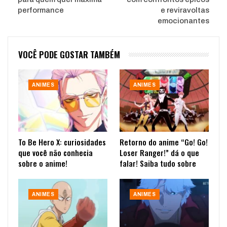
performance
e reviravoltas
emocionantes
VOCÊ PODE GOSTAR TAMBÉM
ANIMES
ANIMES
To Be Hero X: curiosidades
Retorno do anime “Go! Go!
que você não conhecia
Loser Ranger!” dá o que
sobre o anime!
falar! Saiba tudo sobre
ANIMES
ANIMES