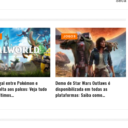
Seca
JOGOS
gal entre Pokémon e
Demo de Star Wars Outlaws é
olta aos palcos: Veja tudo
disponibilizada em todas as
ltimos…
plataformas: Saiba como…