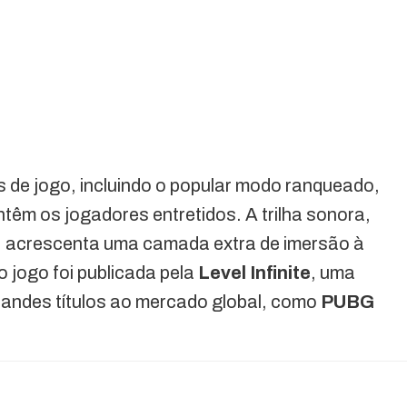
 de jogo, incluindo o popular modo ranqueado,
têm os jogadores entretidos. A trilha sonora,
 acrescenta uma camada extra de imersão à
o jogo foi publicada pela
Level Infinite
, uma
randes títulos ao mercado global, como
PUBG