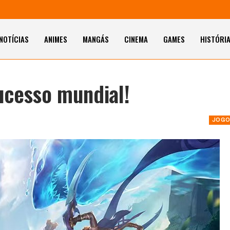
NOTÍCIAS
ANIMES
MANGÁS
CINEMA
GAMES
HISTÓRI
ucesso mundial!
JOGO