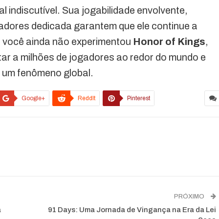
 indiscutível. Sua jogabilidade envolvente,
adores dedicada garantem que ele continue a
e você ainda não experimentou
Honor of Kings
,
tar a milhões de jogadores ao redor do mundo e
 um fenômeno global.
Google+
ReddIt
Pinterest
PRÓXIMO
a
91 Days: Uma Jornada de Vingança na Era da Lei