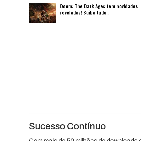
Doom: The Dark Ages tem novidades
reveladas! Saiba tudo…
Sucesso Contínuo
Com mais de 50 milhões de downloads