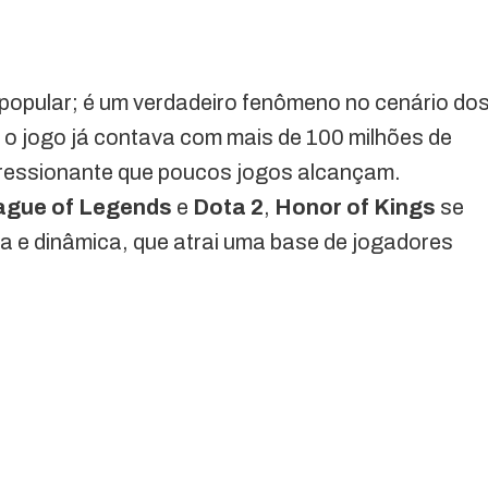
popular; é um verdadeiro fenômeno no cenário do
o jogo já contava com mais de 100 milhões de
pressionante que poucos jogos alcançam.
ague of Legends
e
Dota 2
,
Honor of Kings
se
da e dinâmica, que atrai uma base de jogadores