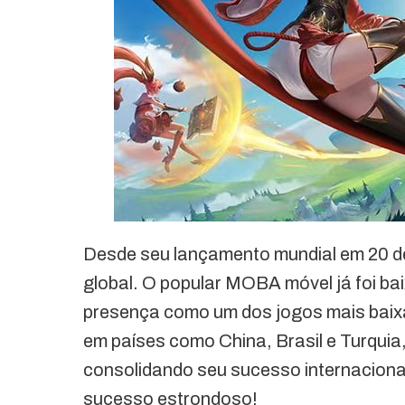
Desde seu lançamento mundial em 20 d
global. O popular MOBA móvel já foi b
presença como um dos jogos mais baixa
em países como China, Brasil e Turquia
consolidando seu sucesso internaciona
sucesso estrondoso!