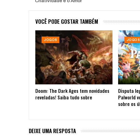
Criatividade e o Amor
VOCÊ PODE GOSTAR TAMBÉM
JOGOS
JOGOS
Doom: The Dark Ages tem novidades
Disputa le
reveladas! Saiba tudo sobre
Palworld v
sobre os ú
DEIXE UMA RESPOSTA