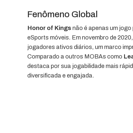
Fenômeno Global
Honor of Kings
não é apenas um jogo 
eSports móveis. Em novembro de 2020, 
jogadores ativos diários, um marco im
Comparado a outros MOBAs como
Le
destaca por sua jogabilidade mais rápi
diversificada e engajada.