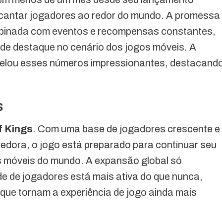
cantar jogadores ao redor do mundo. A promessa
binada com eventos e recompensas constantes,
 de destaque no cenário dos jogos móveis. A
elou esses números impressionantes, destacand
s
f Kings
. Com uma base de jogadores crescente e
edora, o jogo está preparado para continuar seu
 móveis do mundo. A expansão global só
e de jogadores está mais ativa do que nunca,
que tornam a experiência de jogo ainda mais