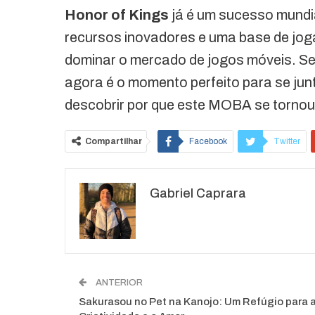
Honor of Kings
já é um sucesso mundial
recursos inovadores e uma base de jog
dominar o mercado de jogos móveis. S
agora é o momento perfeito para se jun
descobrir por que este MOBA se tornou
Compartilhar
Facebook
Twitter
O email
Gabriel Caprara
ANTERIOR
Sakurasou no Pet na Kanojo: Um Refúgio para 