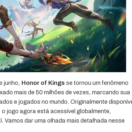
e junho,
Honor of Kings
se tornou um fenômeno
aixado mais de 50 milhões de vezes, marcando sua
dos e jogados no mundo. Originalmente disponív
, o jogo agora está acessível globalmente,
l. Vamos dar uma olhada mais detalhada nesse