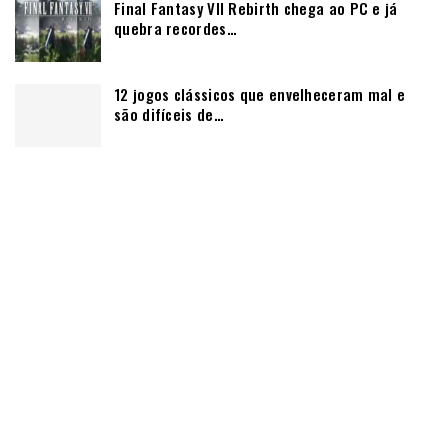
Final Fantasy VII Rebirth chega ao PC e já
quebra recordes…
12 jogos clássicos que envelheceram mal e
são difíceis de…