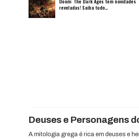
Doom: The Dark Ages tem novidades
reveladas! Saiba tudo…
Deuses e Personagens d
A mitologia grega é rica em deuses e h