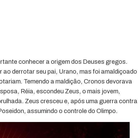
portante conhecer a origem dos Deuses gregos.
r ao derrotar seu pai, Urano, mas foi amaldiçoado
rrotariam. Temendo a maldição, Cronos devorava
esposa, Réia, escondeu Zeus, o mais jovem,
ulhada. Zeus cresceu e, após uma guerra contra
 Poseidon, assumindo o controle do Olimpo.