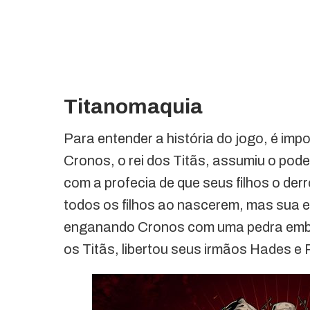
Titanomaquia
Para entender a história do jogo, é im
Cronos, o rei dos Titãs, assumiu o pode
com a profecia de que seus filhos o de
todos os filhos ao nascerem, mas sua 
enganando Cronos com uma pedra embr
os Titãs, libertou seus irmãos Hades e