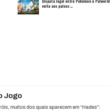
Disputa legal entre Pokémon e Palworld
volta aos palcos:…
o Jogo
eróis, muitos dos quais aparecem em “Hades”: