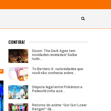
A
CONFIRA!
Doom: The Dark Ages tem
novidades reveladas! Saiba
tudo…
To Be Hero X: curiosidades que
S
você não conhecia sobre…
Disputa legal entre Pokémon e
Palworld volta aos…
Retorno do anime “Go! Go! Loser
Ranger!” dá…