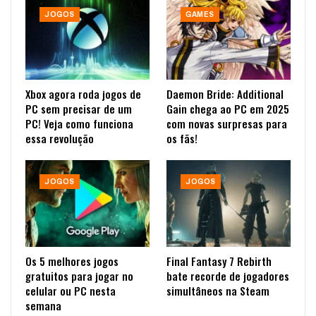
JOGOS
GAMES
Xbox agora roda jogos de
Daemon Bride: Additional
PC sem precisar de um
Gain chega ao PC em 2025
PC! Veja como funciona
com novas surpresas para
essa revolução
os fãs!
JOGOS
JOGOS
Os 5 melhores jogos
Final Fantasy 7 Rebirth
gratuitos para jogar no
bate recorde de jogadores
celular ou PC nesta
simultâneos na Steam
semana