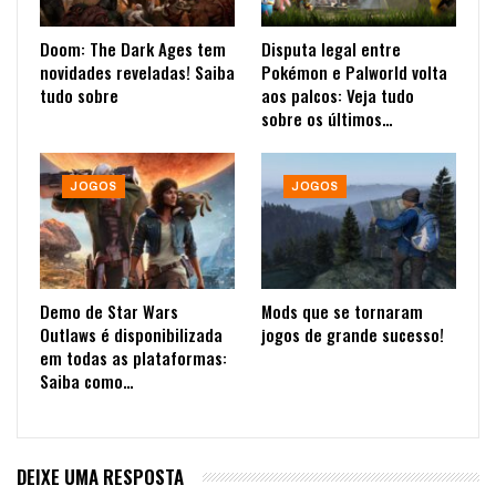
Doom: The Dark Ages tem
Disputa legal entre
novidades reveladas! Saiba
Pokémon e Palworld volta
tudo sobre
aos palcos: Veja tudo
sobre os últimos…
JOGOS
JOGOS
Demo de Star Wars
Mods que se tornaram
Outlaws é disponibilizada
jogos de grande sucesso!
em todas as plataformas:
Saiba como…
DEIXE UMA RESPOSTA