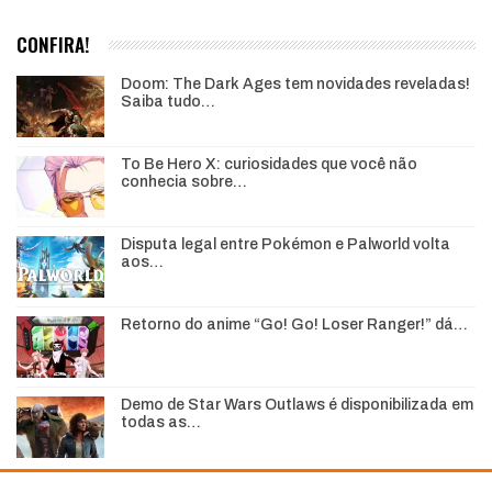
CONFIRA!
Doom: The Dark Ages tem novidades reveladas!
Saiba tudo…
To Be Hero X: curiosidades que você não
conhecia sobre…
Disputa legal entre Pokémon e Palworld volta
aos…
Retorno do anime “Go! Go! Loser Ranger!” dá…
Demo de Star Wars Outlaws é disponibilizada em
todas as…