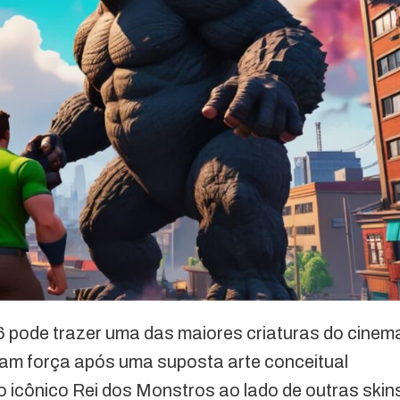
 6 pode trazer uma das maiores criaturas do cinem
am força após uma suposta arte conceitual
o icônico Rei dos Monstros ao lado de outras skin