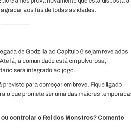
a Epic Games prova novamente que está disposta a
a agradar aos fãs de todas as idades.
hegada de Godzilla ao Capítulo 6 sejam revelados
. Até lá, a comunidade está em polvorosa,
ário será integrado ao jogo.
 previsto para começar em breve. Fique ligado
ara o que promete ser uma das maiores temporada
r ou controlar o Rei dos Monstros? Comente