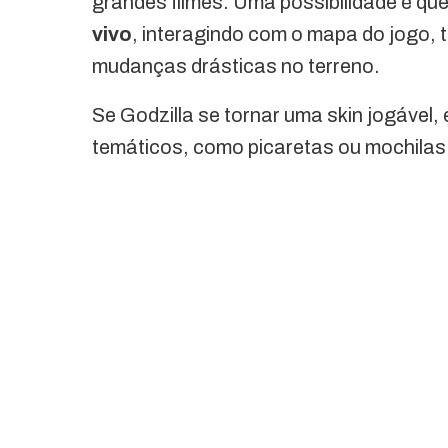
grandes filmes. Uma possibilidade é q
vivo
, interagindo com o mapa do jogo, 
mudanças drásticas no terreno.
Se Godzilla se tornar uma skin jogável
temáticos, como picaretas ou mochilas