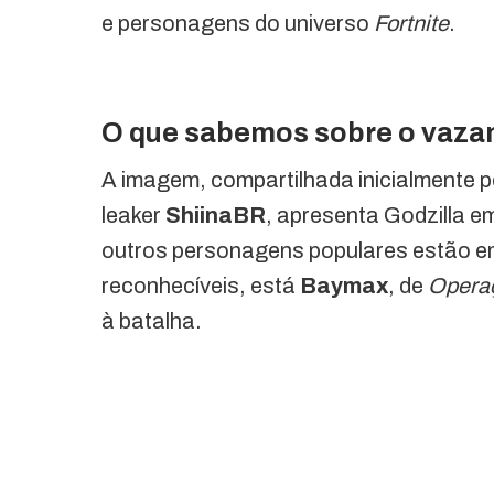
e personagens do universo
Fortnite
.
O que sabemos sobre o vaz
A imagem, compartilhada inicialmente 
leaker
ShiinaBR
, apresenta Godzilla 
outros personagens populares estão em 
reconhecíveis, está
Baymax
, de
Operaç
à batalha.