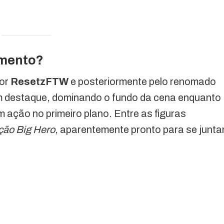
amento?
por
ResetzFTW
e posteriormente pelo renomado
em destaque, dominando o fundo da cena enquanto
ação no primeiro plano. Entre as figuras
ão Big Hero
, aparentemente pronto para se junta