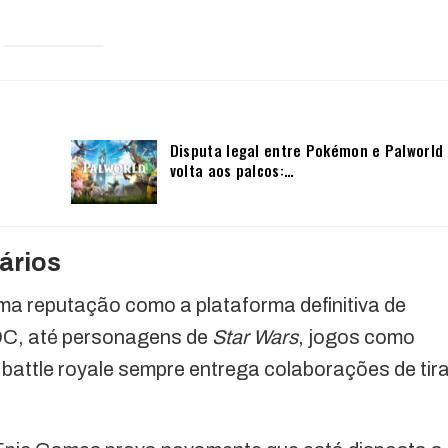
Disputa legal entre Pokémon e Palworld
volta aos palcos:…
ários
ma reputação como a plataforma definitiva de
 DC, até personagens de
Star Wars
, jogos como
 battle royale sempre entrega colaborações de tir