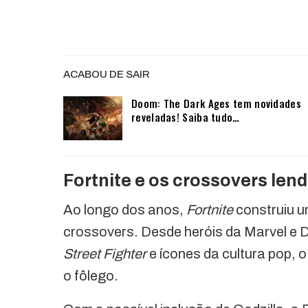
ACABOU DE SAIR
Doom: The Dark Ages tem novidades
reveladas! Saiba tudo…
Fortnite e os crossovers lend
Ao longo dos anos,
Fortnite
construiu u
crossovers. Desde heróis da Marvel e
Street Fighter
e ícones da cultura pop, o
o fôlego.