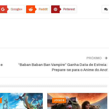
Google+
ReddIt
Pinterest
PRÓXIMO
 e
“Baban Baban Ban Vampire” Ganha Data de Estreia:
Prepare-se para o Anime do Ano!
JOGOS