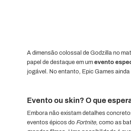
A dimensão colossal de Godzilla no ma
papel de destaque em um
evento espe
jogável. No entanto, Epic Games ainda 
Evento ou skin? O que espera
Embora não existam detalhes concretos,
eventos épicos do
Fortnite
, como as ba