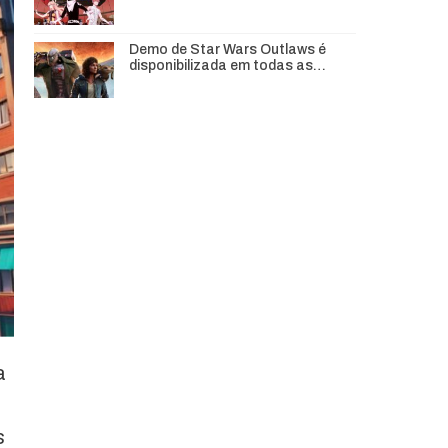
Demo de Star Wars Outlaws é
disponibilizada em todas as…
a
s