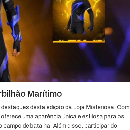
rbilhão Marítimo
s destaques desta edição da Loja Misteriosa. Com
e oferece uma aparência única e estilosa para os
o campo de batalha. Além disso, participar do