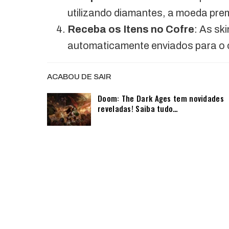
utilizando diamantes, a moeda pre
Receba os Itens no Cofre
: As sk
automaticamente enviados para o c
ACABOU DE SAIR
Doom: The Dark Ages tem novidades
reveladas! Saiba tudo…