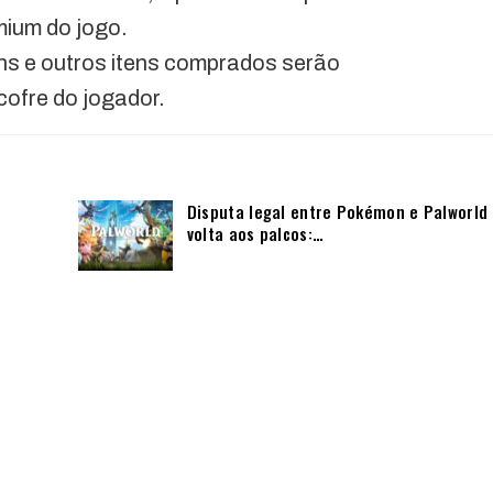
mium do jogo.
ins e outros itens comprados serão
ofre do jogador.
Disputa legal entre Pokémon e Palworld
volta aos palcos:…