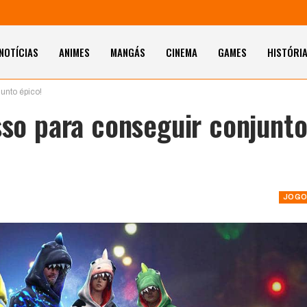
NOTÍCIAS
ANIMES
MANGÁS
CINEMA
GAMES
HISTÓRI
unto épico!
sso para conseguir conjunt
JOGO