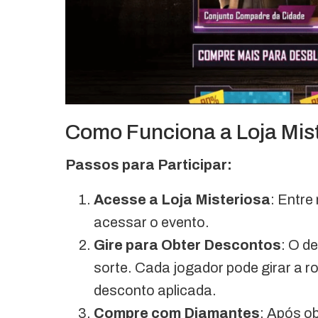
Como Funciona a Loja Mis
Passos para Participar:
Acesse a Loja Misteriosa
: Entre
acessar o evento.
Gire para Obter Descontos
: O d
sorte. Cada jogador pode girar a r
desconto aplicada.
Compre com Diamantes
: Após ob