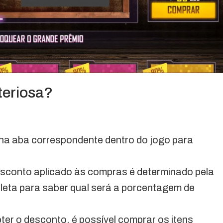
teriosa?
 na aba correspondente dentro do jogo para
esconto aplicado às compras é determinado pela
oleta para saber qual será a porcentagem de
ter o desconto, é possível comprar os itens