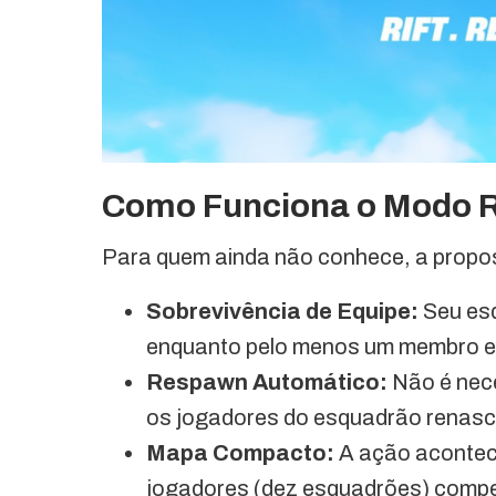
Como Funciona o Modo 
Para quem ainda não conhece, a propos
Sobrevivência de Equipe:
Seu esq
enquanto pelo menos um membro esti
Respawn Automático:
Não é nece
os jogadores do esquadrão renas
Mapa Compacto:
A ação acontec
jogadores (dez esquadrões) competi