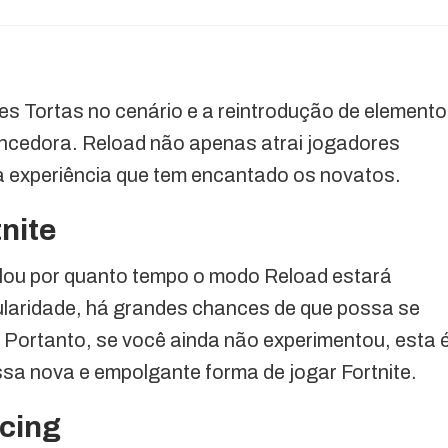
res Tortas no cenário e a reintrodução de element
encedora. Reload não apenas atrai jogadores
 experiência que tem encantado os novatos.
nite
lou por quanto tempo o modo Reload estará
ularidade, há grandes chances de que possa se
 Portanto, se você ainda não experimentou, esta 
ssa nova e empolgante forma de jogar Fortnite.
cing