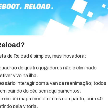
Reload?
ta de Reload é simples, mas inovadora:
uadrão de quatro jogadores não é eliminado
ver vivo na ilha.
ssário interagir com a van de reanimação; todos
cem caindo do céu sem equipamentos.
e em um mapa menor e mais compacto, com 40
ndo pela vitória.