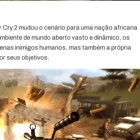
r Cry 2 mudou o cenário para uma nação africana
 ambiente de mundo aberto vasto e dinâmico, os
penas inimigos humanos, mas também a própria
r seus objetivos.