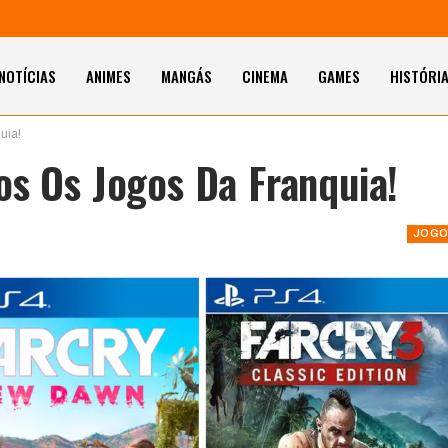
NOTÍCIAS
ANIMES
MANGÁS
CINEMA
GAMES
HISTÓRI
uia!
os Os Jogos Da Franquia!
JOGO