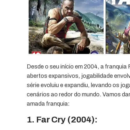
Desde o seu início em 2004, a franquia
abertos expansivos, jogabilidade envolv
série evoluiu e expandiu, levando os jo
cenários ao redor do mundo. Vamos da
amada franquia:
1. Far Cry (2004):