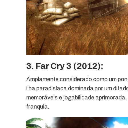
3. Far Cry 3 (2012):
Amplamente considerado como um ponto 
ilha paradisíaca dominada por um ditado
memoráveis e jogabilidade aprimorada,
franquia.