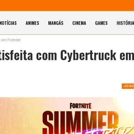
NOTÍCIAS
ANIMES
MANGÁS
CINEMA
GAMES
HISTÓRI
 em Fortnite!
tisfeita com Cybertruck e
JOGO