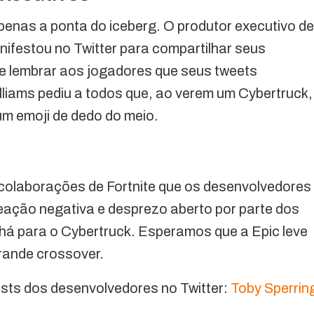
enas a ponta do iceberg. O produtor executivo de
nifestou no Twitter para compartilhar seus
e lembrar aos jogadores que seus tweets
lliams pediu a todos que, ao verem um Cybertruck,
um emoji de dedo do meio.
colaborações de Fortnite que os desenvolvedores
eação negativa e desprezo aberto por parte dos
á para o Cybertruck. Esperamos que a Epic leve
rande crossover.
osts dos desenvolvedores no Twitter:
Toby Sperrin