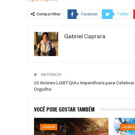
Compartilhar
Facebook
Twitter
O email
Gabriel Caprara
ANTERIOR
10 Animes LGBTQIA+ Imperdíveis para Celebrar
Orgulho
VOCÊ PODE GOSTAR TAMBÉM
JOGOS
JOGOS