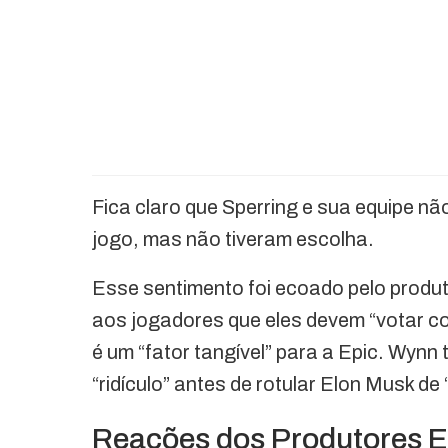
Fica claro que Sperring e sua equipe nã
jogo, mas não tiveram escolha.
Esse sentimento foi ecoado pelo produto
aos jogadores que eles devem “votar co
é um “fator tangível” para a Epic. Wyn
“ridículo” antes de rotular Elon Musk de
Reações dos Produtores E