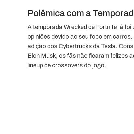
Polêmica com a Tempora
A temporada Wrecked de Fortnite já foi
opiniões devido ao seu foco em carros.
adição dos Cybertrucks da Tesla. Cons
Elon Musk, os fãs não ficaram felizes a
lineup de crossovers do jogo.