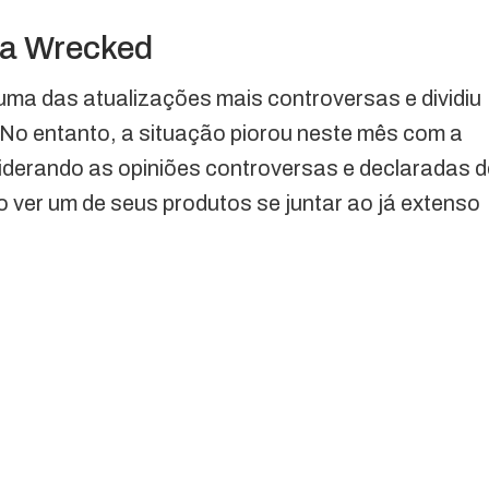
da Wrecked
 uma das atualizações mais controversas e dividiu
 No entanto, a situação piorou neste mês com a
iderando as opiniões controversas e declaradas d
o ver um de seus produtos se juntar ao já extenso