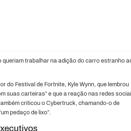
o queriam trabalhar na adição do carro estranho a
r do Festival de Fortnite, Kyle Wynn, que lembrou
m suas carteiras” e que a reação nas redes socia
n também criticou o Cybertruck, chamando-o de
 “um pedaço de lixo”.
xecutivos