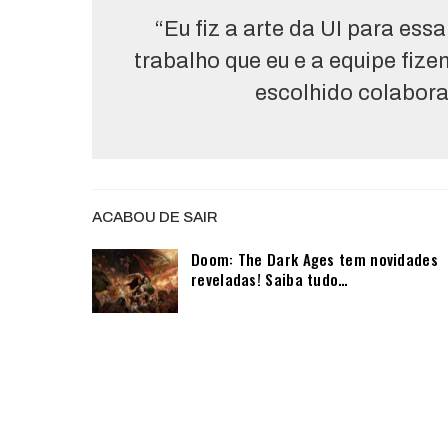
“Eu fiz a arte da UI para es
trabalho que eu e a equipe fi
escolhido colabora
ACABOU DE SAIR
Doom: The Dark Ages tem novidades
reveladas! Saiba tudo…