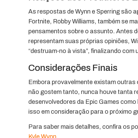
As respostas de Wynn e Sperring são ap
Fortnite, Robby Williams, também se ma
pensamentos sobre o assunto. Antes d
representam suas próprias opiniões, Wi
“destruam-no à vista”, finalizando com 
Considerações Finais
Embora provavelmente existam outras 
não gostem tanto, nunca houve tanta r
desenvolvedores da Epic Games como h
isso em consideração para o próximo g
Para saber mais detalhes, confira os p
Kyle Wynn
.