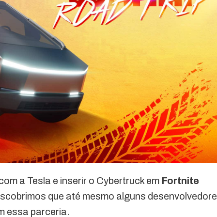
om a Tesla e inserir o Cybertruck em
Fortnite
descobrimos que até mesmo alguns desenvolvedor
 essa parceria.