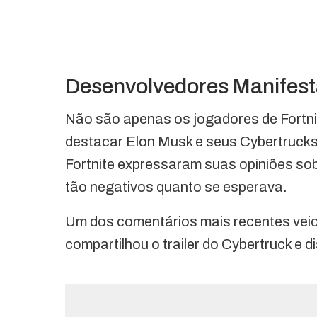
Desenvolvedores Manifes
Não são apenas os jogadores de Fortnit
destacar Elon Musk e seus Cybertrucks.
Fortnite expressaram suas opiniões sob
tão negativos quanto se esperava.
Um dos comentários mais recentes veio d
compartilhou o trailer do Cybertruck e d