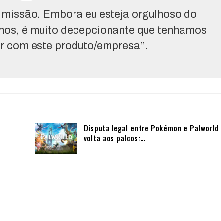
sa missão. Embora eu esteja orgulhoso do
zemos, é muito decepcionante que tenhamos
r com este produto/empresa”.
Disputa legal entre Pokémon e Palworld
volta aos palcos:…