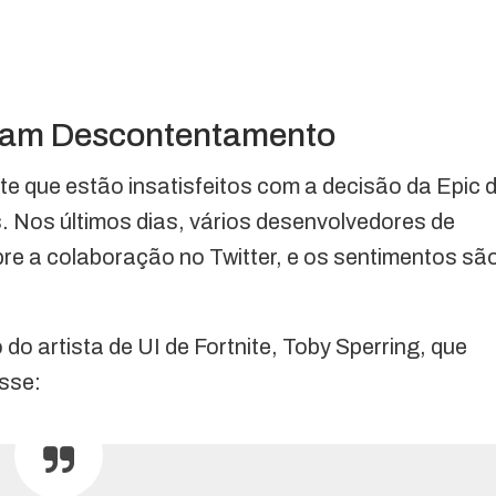
tam Descontentamento
e que estão insatisfeitos com a decisão da Epic 
 Nos últimos dias, vários desenvolvedores de
re a colaboração no Twitter, e os sentimentos sã
o artista de UI de Fortnite, Toby Sperring, que
isse: