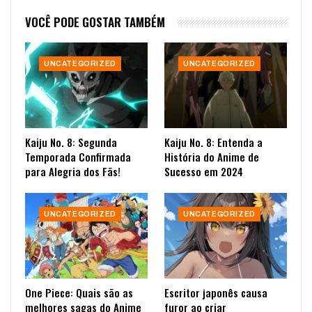
VOCÊ PODE GOSTAR TAMBÉM
UNCATEGORIZED
UNCATEGORIZED
Kaiju No. 8: Segunda
Kaiju No. 8: Entenda a
Temporada Confirmada
História do Anime de
para Alegria dos Fãs!
Sucesso em 2024
UNCATEGORIZED
UNCATEGORIZED
One Piece: Quais são as
Escritor japonês causa
melhores sagas do Anime
furor ao criar