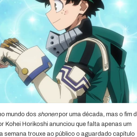
 no mundo dos
shonen
por uma década, mas o fim 
or Kohei Horikoshi anunciou que falta apenas um
ta semana trouxe ao público o aguardado capítulo