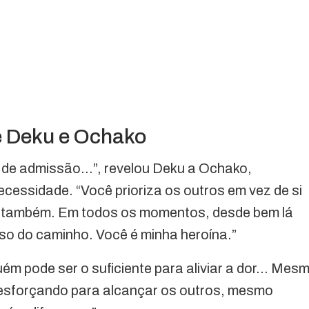
e Deku e Ochako
 de admissão…”, revelou Deku a Ochako,
ssidade. “Você prioriza os outros em vez de si
s, também. Em todos os momentos, desde bem lá
so do caminho. Você é minha heroína.”
ém pode ser o suficiente para aliviar a dor… Mes
 esforçando para alcançar os outros, mesmo