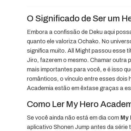
O Significado de Ser um 
Embora a confissão de Deku aqui possa
quanto ele valoriza Ochako. No univer
significa muito. All Might passou esse t
Jiro, fazerem o mesmo. Chamar outra pe
mais importantes para você, e é isso q
românticos, o vínculo entre esses dois 
Academia estão em êxtase graças a es
Como Ler My Hero Academi
Se você ainda não está em dia com
My 
aplicativo Shonen Jump antes da série t