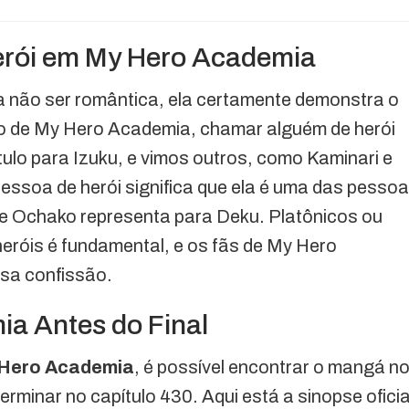
Herói em My Hero Academia
 não ser romântica, ela certamente demonstra o
so de My Hero Academia, chamar alguém de herói
ítulo para Izuku, e vimos outros, como Kaminari e
ssoa de herói significa que ela é uma das pesso
ue Ochako representa para Deku. Platônicos ou
heróis é fundamental, e os fãs de My Hero
sa confissão.
a Antes do Final
Hero Academia
, é possível encontrar o mangá n
erminar no capítulo 430. Aqui está a sinopse oficia