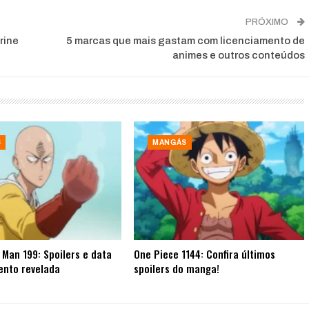
PRÓXIMO
rine
5 marcas que mais gastam com licenciamento de
animes e outros conteúdos
S
MANGÁS
Man 199: Spoilers e data
One Piece 1144: Confira últimos
ento revelada
spoilers do manga!