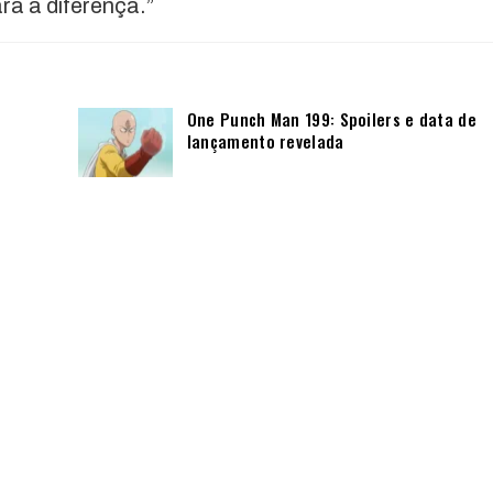
rá a diferença.”
One Punch Man 199: Spoilers e data de
lançamento revelada