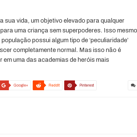
a sua vida, um objetivo elevado para qualquer
 para uma criança sem superpoderes. Isso mesmo
população possui algum tipo de ‘peculiaridade’
ascer completamente normal. Mas isso não é
ular em uma das academias de heróis mais
Google+
ReddIt
Pinterest