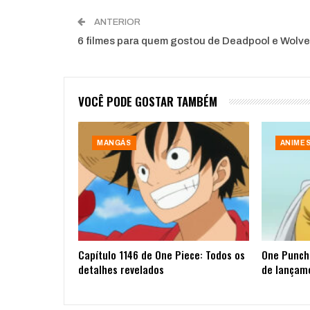
ANTERIOR
6 filmes para quem gostou de Deadpool e Wolve
VOCÊ PODE GOSTAR TAMBÉM
MANGÁS
ANIME
Capítulo 1146 de One Piece: Todos os
One Punch 
detalhes revelados
de lançam