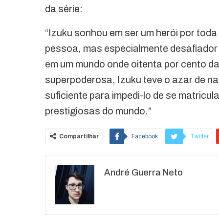
da série:
“Izuku sonhou em ser um herói por toda 
pessoa, mas especialmente desafiador
em um mundo onde oitenta por cento da 
superpoderosa, Izuku teve o azar de n
suficiente para impedi-lo de se matric
prestigiosas do mundo.”
Compartilhar
Facebook
Twitter
O email
André Guerra Neto