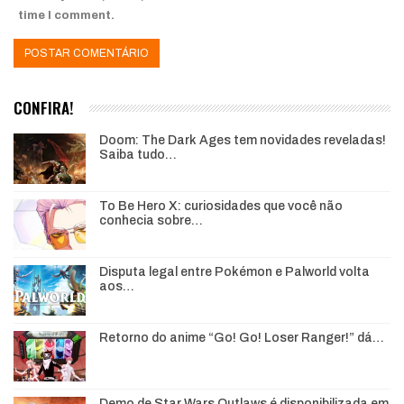
time I comment.
CONFIRA!
Doom: The Dark Ages tem novidades reveladas!
Saiba tudo…
To Be Hero X: curiosidades que você não
conhecia sobre…
Disputa legal entre Pokémon e Palworld volta
aos…
Retorno do anime “Go! Go! Loser Ranger!” dá…
Demo de Star Wars Outlaws é disponibilizada em