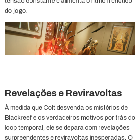
tensão constante e alimenta o ritmo frenético
do jogo.
Revelações e Reviravoltas
À medida que Colt desvenda os mistérios de
Blackreef e os verdadeiros motivos por trás do
loop temporal, ele se depara com revelações
surpreendentes e reviravoltas inesperadas. O