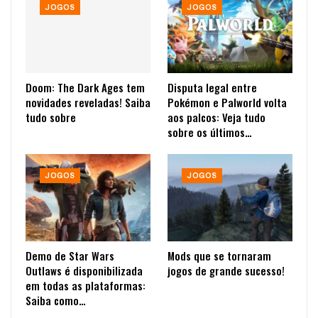
JOGOS
JOGOS
Doom: The Dark Ages tem
Disputa legal entre
novidades reveladas! Saiba
Pokémon e Palworld volta
tudo sobre
aos palcos: Veja tudo
sobre os últimos…
JOGOS
JOGOS
Demo de Star Wars
Mods que se tornaram
Outlaws é disponibilizada
jogos de grande sucesso!
em todas as plataformas:
Saiba como…