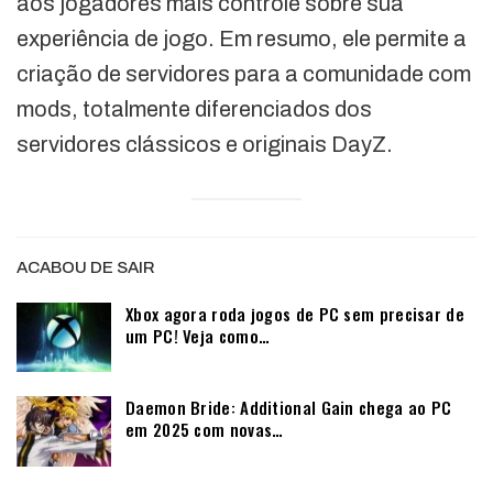
aos jogadores mais controle sobre sua
experiência de jogo. Em resumo, ele permite a
criação de servidores para a comunidade com
mods, totalmente diferenciados dos
servidores clássicos e originais DayZ.
ACABOU DE SAIR
Xbox agora roda jogos de PC sem precisar de
um PC! Veja como…
Daemon Bride: Additional Gain chega ao PC
em 2025 com novas…