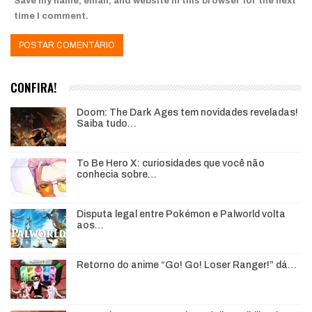
Save my name, email, and website in this browser for the next
time I comment.
CONFIRA!
Doom: The Dark Ages tem novidades reveladas!
Saiba tudo…
To Be Hero X: curiosidades que você não
conhecia sobre…
Disputa legal entre Pokémon e Palworld volta
aos…
Retorno do anime “Go! Go! Loser Ranger!” dá…