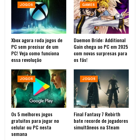
JOGOS
GAMES
Xbox agora roda jogos de
Daemon Bride: Additional
PC sem precisar de um
Gain chega ao PC em 2025
PC! Veja como funciona
com novas surpresas para
essa revolução
os fãs!
JOGOS
JOGOS
Os 5 melhores jogos
Final Fantasy 7 Rebirth
gratuitos para jogar no
bate recorde de jogadores
celular ou PC nesta
simultâneos na Steam
semana