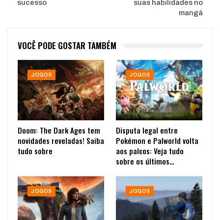
sucesso
suas habilidades no
mangá
VOCÊ PODE GOSTAR TAMBÉM
JOGOS
JOGOS
Doom: The Dark Ages tem
Disputa legal entre
novidades reveladas! Saiba
Pokémon e Palworld volta
tudo sobre
aos palcos: Veja tudo
sobre os últimos…
JOGOS
JOGOS