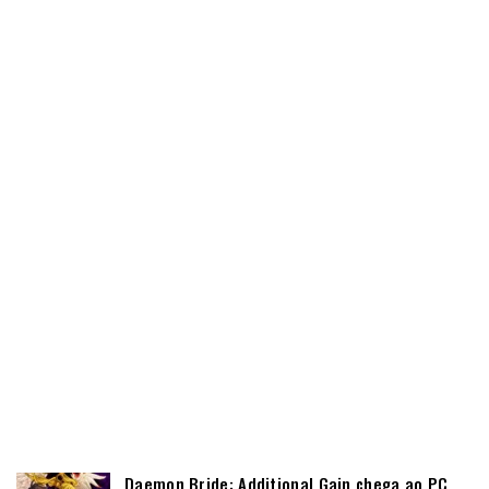
Daemon Bride: Additional Gain chega ao PC