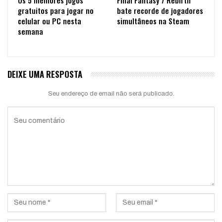
Os 5 melhores jogos
Final Fantasy 7 Rebirth
gratuitos para jogar no
bate recorde de jogadores
celular ou PC nesta
simultâneos na Steam
semana
DEIXE UMA RESPOSTA
Seu endereço de email não será publicado.