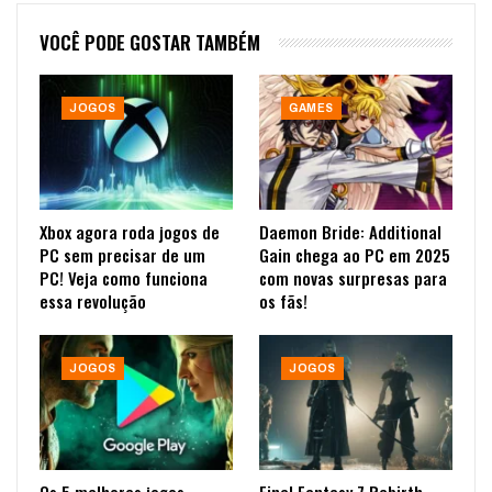
VOCÊ PODE GOSTAR TAMBÉM
JOGOS
GAMES
Xbox agora roda jogos de
Daemon Bride: Additional
PC sem precisar de um
Gain chega ao PC em 2025
PC! Veja como funciona
com novas surpresas para
essa revolução
os fãs!
JOGOS
JOGOS