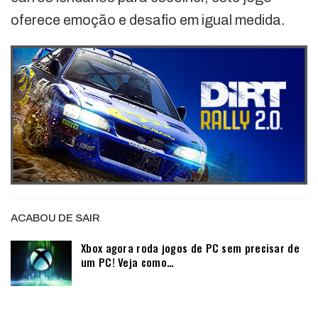
oferece emoção e desafio em igual medida.
ACABOU DE SAIR
Xbox agora roda jogos de PC sem precisar de
um PC! Veja como…