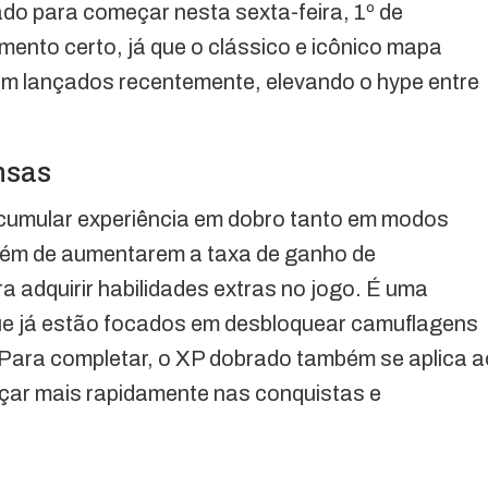
o para começar nesta sexta-feira, 1º de
nto certo, já que o clássico e icônico mapa
m lançados recentemente, elevando o hype entre
nsas
cumular experiência em dobro tanto em modos
lém de aumentarem a taxa de ganho de
adquirir habilidades extras no jogo. É uma
ue já estão focados em desbloquear camuflagens
 Para completar, o XP dobrado também se aplica a
çar mais rapidamente nas conquistas e