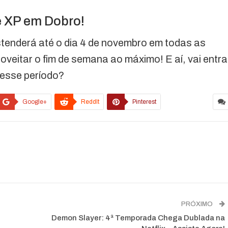
e XP em Dobro!
stenderá até o dia 4 de novembro em todas as
veitar o fim de semana ao máximo! E aí, vai entra
nesse período?
Google+
ReddIt
Pinterest
PRÓXIMO
Demon Slayer: 4ª Temporada Chega Dublada na