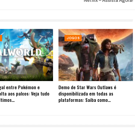
Netflix – Assista Agora!
JOGOS
gal entre Pokémon e
Demo de Star Wars Outlaws é
olta aos palcos: Veja tudo
disponibilizada em todas as
ltimos…
plataformas: Saiba como…