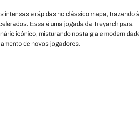
 intensas e rápidas no clássico mapa, trazendo 
celerados. Essa é uma jogada da Treyarch para
enário icônico, misturando nostalgia e modernidad
ajamento de novos jogadores.