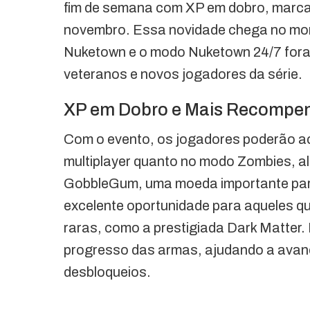
fim de semana com XP em dobro, marcad
novembro. Essa novidade chega no mome
Nuketown e o modo Nuketown 24/7 fora
veteranos e novos jogadores da série.
XP em Dobro e Mais Recompe
Com o evento, os jogadores poderão a
multiplayer quanto no modo Zombies, a
GobbleGum, uma moeda importante para 
excelente oportunidade para aqueles q
raras, como a prestigiada Dark Matter.
progresso das armas, ajudando a avan
desbloqueios.