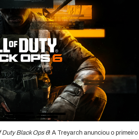
f Duty Black Ops 6
! A Treyarch anunciou o primeiro