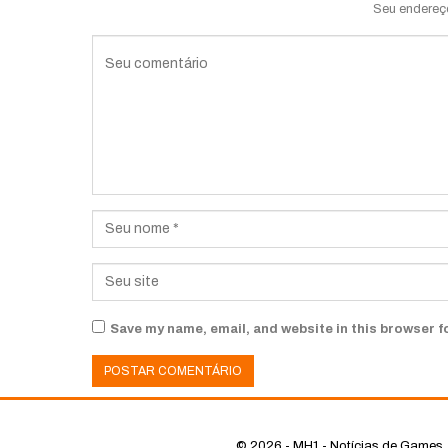
Seu endereç
Save my name, email, and website in this browser f
© 2026 - MH1 - Notícias de Games, 