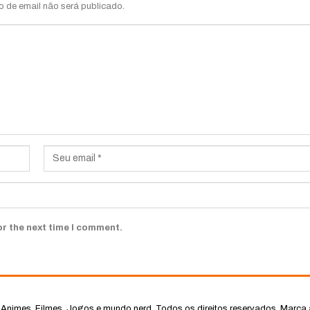
o de email não será publicado.
or the next time I comment.
Animes, Filmes, Jogos e mundo nerd. Todos os direitos reservados.
Marca 