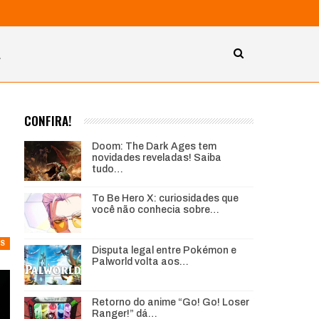
A
CONFIRA!
Doom: The Dark Ages tem
novidades reveladas! Saiba
tudo…
To Be Hero X: curiosidades que
você não conhecia sobre…
S
Disputa legal entre Pokémon e
Palworld volta aos…
Retorno do anime “Go! Go! Loser
Ranger!” dá…