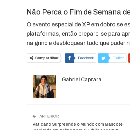
Não Perca o Fim de Semana d
O evento especial de XP em dobro se e
plataformas, então prepare-se para apro
na grind e desbloquear tudo que puder 
Compartilhar
Facebook
Twitter
O email
Gabriel Caprara
ANTERIOR
Vaticano Surpreende o Mundo com Mascote