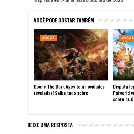
Inspirada em Anime para o Jubileu de 2025
VOCÊ PODE GOSTAR TAMBÉM
JOGOS
JOGOS
Doom: The Dark Ages tem novidades
Disputa le
reveladas! Saiba tudo sobre
Palworld v
sobre os ú
DEIXE UMA RESPOSTA