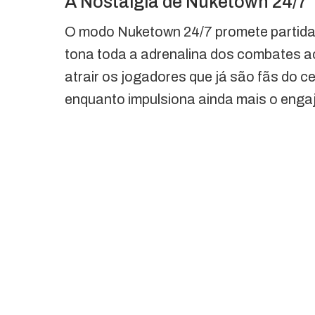
A Nostalgia de Nuketown 24/7
O modo Nuketown 24/7 promete partidas
tona toda a adrenalina dos combates a
atrair os jogadores que já são fãs do c
enquanto impulsiona ainda mais o eng