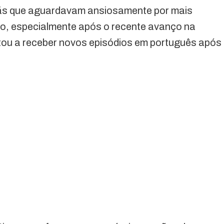
fãs que aguardavam ansiosamente por mais
to, especialmente após o recente avanço na
ltou a receber novos episódios em português após