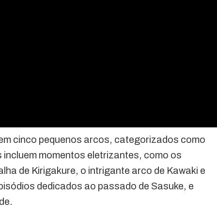
em cinco pequenos arcos, categorizados como
s incluem momentos eletrizantes, como os
ha de Kirigakure, o intrigante arco de Kawaki e
 episódios dedicados ao passado de Sasuke, e
de.