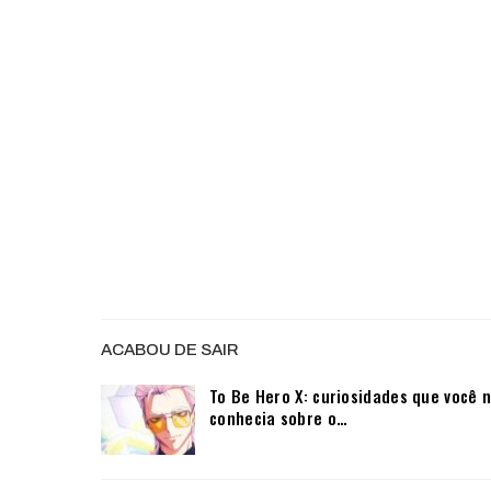
ACABOU DE SAIR
To Be Hero X: curiosidades que você 
conhecia sobre o…