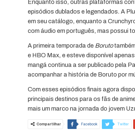
Enquanto isso, outras plataformas con
episódios dublados e legendados. A Pl
em seu catálogo, enquanto a Crunchyrol
com áudio em português, mas possui t
A primeira temporada de
Boruto
também 
e HBO Max, e esteve disponível apenas 
mangá continua a ser publicado pela Pa
acompanhar a história de Boruto por múl
Com esses episódios finais agora dispo
principais destinos para os fãs de anim
mais um marco na jornada do jovem Uz
Compartilhar
Facebook
Twitter