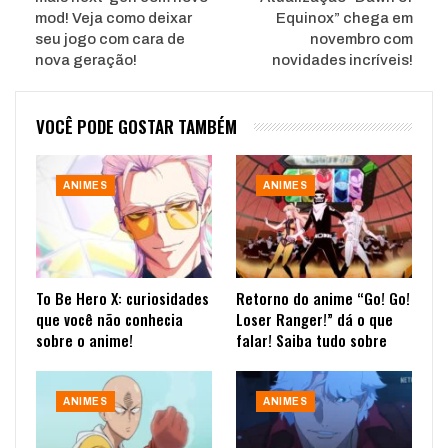
mod! Veja como deixar
Equinox” chega em
seu jogo com cara de
novembro com
nova geração!
novidades incríveis!
VOCÊ PODE GOSTAR TAMBÉM
ANIMES
ANIMES
To Be Hero X: curiosidades
Retorno do anime “Go! Go!
que você não conhecia
Loser Ranger!” dá o que
sobre o anime!
falar! Saiba tudo sobre
ANIMES
ANIMES