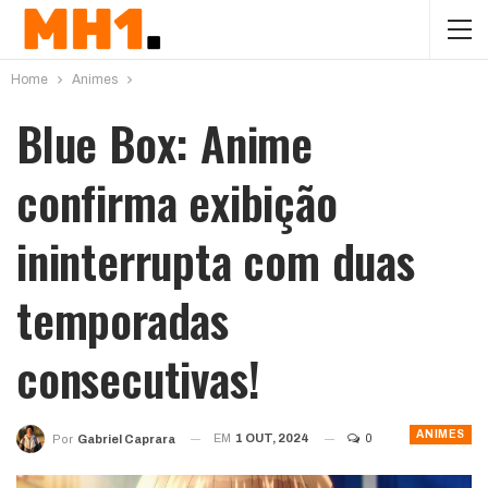
Home
Animes
Blue Box: Anime
confirma exibição
ininterrupta com duas
temporadas
consecutivas!
ANIMES
EM
1 OUT, 2024
0
Por
Gabriel Caprara