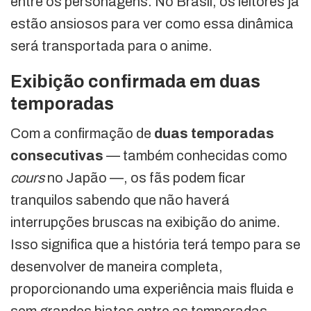
entre os personagens. No Brasil, os leitores já
estão ansiosos para ver como essa dinâmica
será transportada para o anime.
Exibição confirmada em duas
temporadas
Com a confirmação de
duas temporadas
consecutivas
— também conhecidas como
cours
no Japão —, os fãs podem ficar
tranquilos sabendo que não haverá
interrupções bruscas na exibição do anime.
Isso significa que a história terá tempo para se
desenvolver de maneira completa,
proporcionando uma experiência mais fluida e
sem grandes hiatos entre as temporadas.