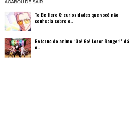
ACABOU DE SAIR
To Be Hero X: curiosidades que você não
conhecia sobre o…
Retorno do anime “Go! Go! Loser Ranger!” dá
o…