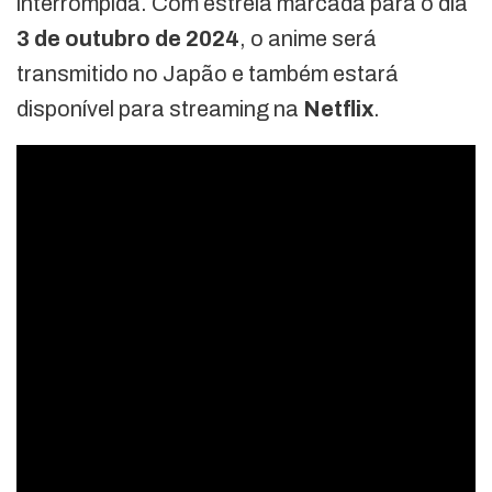
interrompida. Com estreia marcada para o dia
3 de outubro de 2024
, o anime será
transmitido no Japão e também estará
disponível para streaming na
Netflix
.