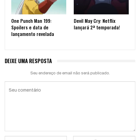
One Punch Man 199:
Devil May Cry: Netflix
Spoilers e data de
lançará 2ª temporada!
lançamento revelada
DEIXE UMA RESPOSTA
Seu endereço de email não será publicado.