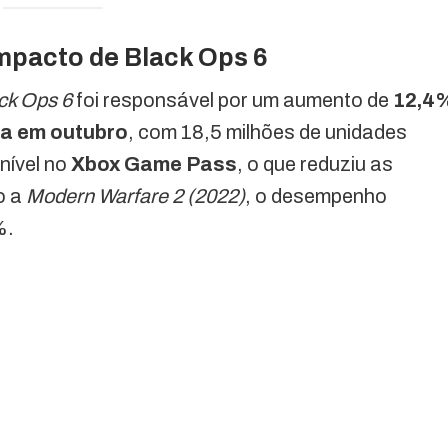
mpacto de Black Ops 6
ck Ops 6
foi responsável por um aumento de
12,4
pa em outubro
, com 18,5 milhões de unidades
nível no
Xbox Game Pass
, o que reduziu as
o a
Modern Warfare 2 (2022)
, o desempenho
%.