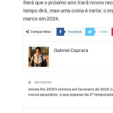
Será que o próximo ano trará novos re
tempo dirá, mas uma coisa é certa: o i
marco em 2024.
Compartilhar
Facebook
Twitter
O email
Gabriel Caprara
ANTERIOR
Anime Re:ZERO retorna em fevereiro de 2025 
novos episódios: o que esperar da 3ª temporad