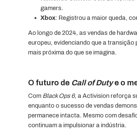
gamers.
Xbox
: Registrou a maior queda, co
Ao longo de 2024, as vendas de hardw
europeu, evidenciando que a transição
mais próxima do que se imagina.
O futuro de
Call of Duty
e o m
Com
Black Ops 6
, a Activision reforça
enquanto o sucesso de vendas demonstr
permanece intacta. Mesmo com desafio
continuam a impulsionar a indústria.