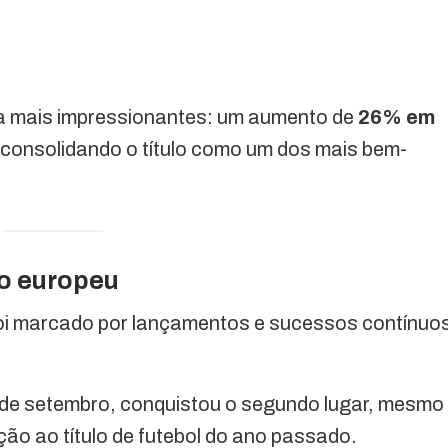
da mais impressionantes: um aumento de
26% em
onsolidando o título como um dos mais bem-
o europeu
oi marcado por lançamentos e sucessos contínuo
al de setembro, conquistou o segundo lugar, mesmo
ão ao título de futebol do ano passado.