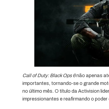
Call of Duty: Black Ops 6
não apenas at
importantes, tornando-se o grande mo
no último mês. O título da Activision li
impressionantes e reafirmando o poder d