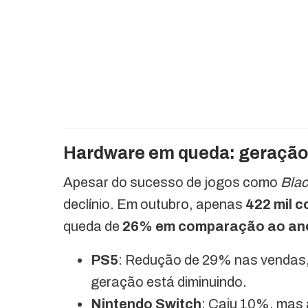
Hardware em queda: geração 
Apesar do sucesso de jogos como
Blac
declínio. Em outubro, apenas
422 mil 
queda de
26% em comparação ao ano
PS5
: Redução de 29% nas vendas, 
geração está diminuindo.
Nintendo Switch
: Caiu 10%, mas 