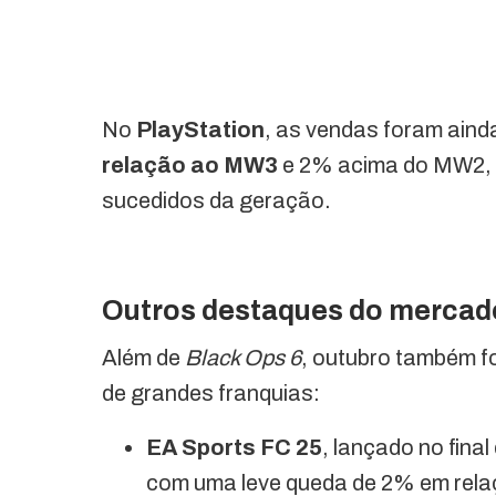
No
PlayStation
, as vendas foram ain
relação ao MW3
e 2% acima do MW2, c
sucedidos da geração.
Outros destaques do mercad
Além de
Black Ops 6
, outubro também f
de grandes franquias:
EA Sports FC 25
, lançado no fin
com uma leve queda de 2% em relaç