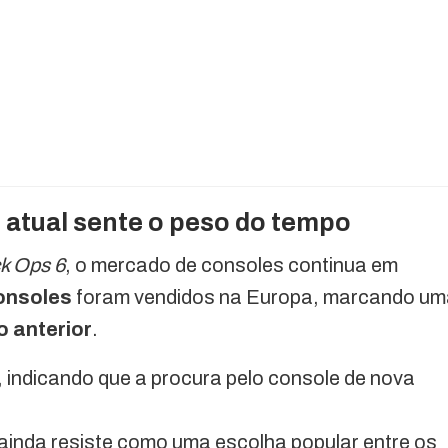
atual sente o peso do tempo
k Ops 6
, o mercado de consoles continua em
consoles
foram vendidos na Europa, marcando um
 anterior
.
indicando que a procura pelo console de nova
ainda resiste como uma escolha popular entre os