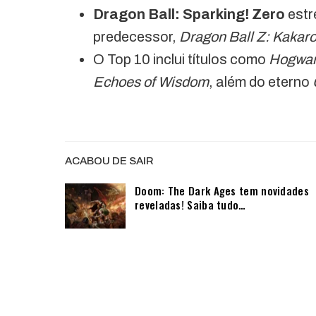
Dragon Ball: Sparking! Zero
estr
predecessor,
Dragon Ball Z: Kakaro
O Top 10 inclui títulos como
Hogwar
Echoes of Wisdom
, além do eterno
ACABOU DE SAIR
Doom: The Dark Ages tem novidades
reveladas! Saiba tudo…