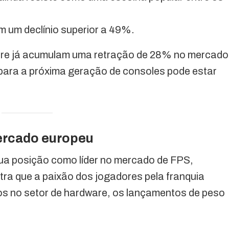
m um declínio superior a 49%.
are já acumulam uma retração de 28% no mercado
 para a próxima geração de consoles pode estar
ercado europeu
 sua posição como líder no mercado de FPS,
a que a paixão dos jogadores pela franquia
s no setor de hardware, os lançamentos de peso