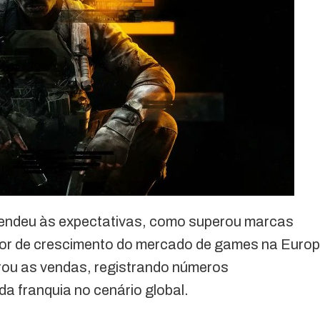
endeu às expectativas, como superou marcas
tor de crescimento do mercado de games na Euro
derou as vendas, registrando números
a franquia no cenário global.