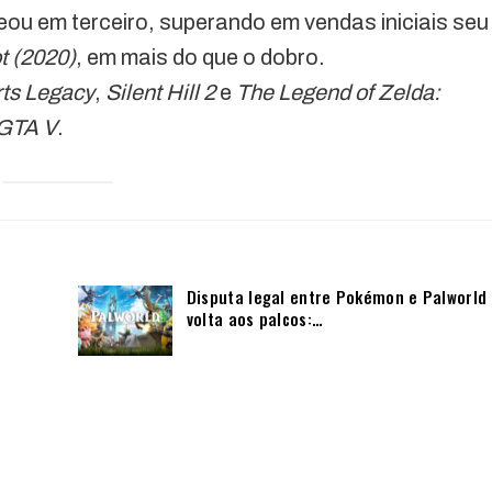
eou em terceiro, superando em vendas iniciais seu
t (2020)
, em mais do que o dobro.
ts Legacy
,
Silent Hill 2
e
The Legend of Zelda:
GTA V
.
Disputa legal entre Pokémon e Palworld
volta aos palcos:…