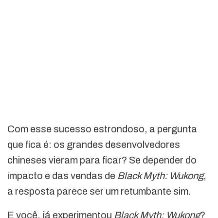
Com esse sucesso estrondoso, a pergunta
que fica é: os grandes desenvolvedores
chineses vieram para ficar? Se depender do
impacto e das vendas de
Black Myth: Wukong
,
a resposta parece ser um retumbante sim.
E você, já experimentou
Black Myth: Wukong
?