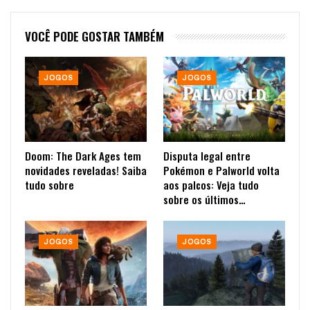
VOCÊ PODE GOSTAR TAMBÉM
JOGOS
JOGOS
Doom: The Dark Ages tem
Disputa legal entre
novidades reveladas! Saiba
Pokémon e Palworld volta
tudo sobre
aos palcos: Veja tudo
sobre os últimos…
JOGOS
JOGOS