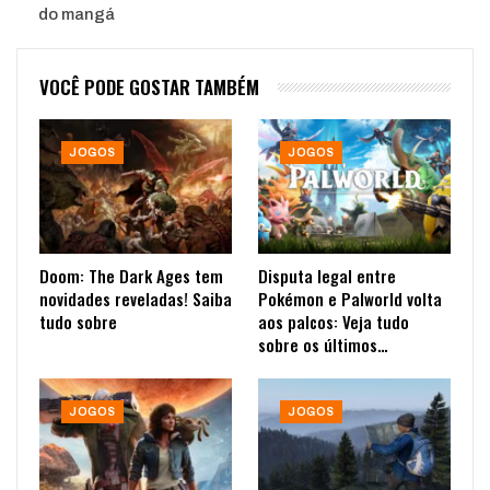
do mangá
VOCÊ PODE GOSTAR TAMBÉM
JOGOS
JOGOS
Doom: The Dark Ages tem
Disputa legal entre
novidades reveladas! Saiba
Pokémon e Palworld volta
tudo sobre
aos palcos: Veja tudo
sobre os últimos…
JOGOS
JOGOS