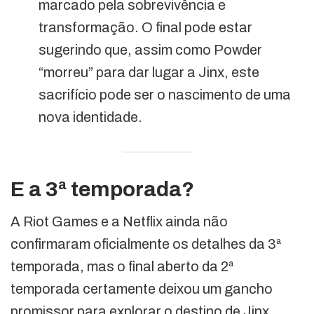
marcado pela sobrevivência e
transformação. O final pode estar
sugerindo que, assim como Powder
“morreu” para dar lugar a Jinx, este
sacrifício pode ser o nascimento de uma
nova identidade.
E a 3ª temporada?
A Riot Games e a Netflix ainda não
confirmaram oficialmente os detalhes da 3ª
temporada, mas o final aberto da 2ª
temporada certamente deixou um gancho
promissor para explorar o destino de Jinx.