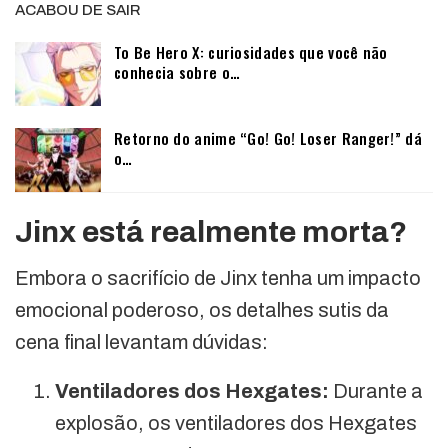
ACABOU DE SAIR
To Be Hero X: curiosidades que você não
conhecia sobre o…
Retorno do anime “Go! Go! Loser Ranger!” dá
o…
Jinx está realmente morta?
Embora o sacrifício de Jinx tenha um impacto
emocional poderoso, os detalhes sutis da
cena final levantam dúvidas:
Ventiladores dos Hexgates:
Durante a
explosão, os ventiladores dos Hexgates