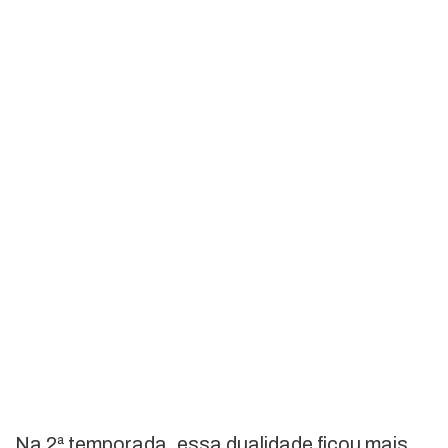
Na 2ª temporada, essa dualidade ficou mais