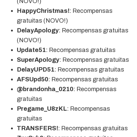
(NOVO!)
HappyChristmas!
: Recompensas
gratuitas (NOVO!)
DelayApology
: Recompensas gratuitas
(NOVO!)
Update51
: Recompensas gratuitas
SuperApology
: Recompensas gratuitas
DelayUPD51
: Recompensas gratuitas
AFSUpd50
: Recompensas gratuitas
@brandonha_0210
: Recompensas
gratuitas
Pregame_U8zKL
: Recompensas
gratuitas
TRANSFERS!
: Recompensas gratuitas