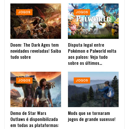
JOGOS
JOGOS
Doom: The Dark Ages tem
Disputa legal entre
novidades reveladas! Saiba
Pokémon e Palworld volta
tudo sobre
aos palcos: Veja tudo
sobre os últimos…
JOGOS
JOGOS
Demo de Star Wars
Mods que se tornaram
Outlaws é disponibilizada
jogos de grande sucesso!
em todas as plataformas: