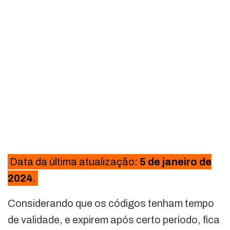
Data da última atualização:
5 de janeiro de
2024
.
Considerando que os códigos tenham tempo
de validade, e expirem após certo período, fica