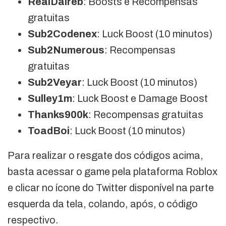
RealDaireb
: Boosts e Recompensas
gratuitas
Sub2Codenex
: Luck Boost (10 minutos)
Sub2Numerous
: Recompensas
gratuitas
Sub2Veyar
: Luck Boost (10 minutos)
Sulley1m
: Luck Boost e Damage Boost
Thanks900k
: Recompensas gratuitas
ToadBoi
: Luck Boost (10 minutos)
Para realizar o resgate dos códigos acima,
basta acessar o game pela plataforma Roblox
e clicar no ícone do Twitter disponível na parte
esquerda da tela, colando, após, o código
respectivo.