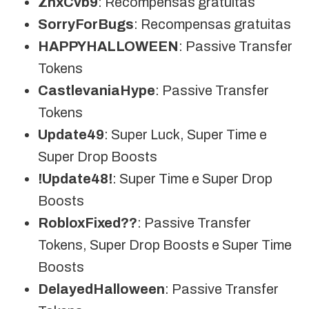
ZnxCvb9
: Recompensas gratuitas
SorryForBugs
: Recompensas gratuitas
HAPPYHALLOWEEN
: Passive Transfer
Tokens
CastlevaniaHype
: Passive Transfer
Tokens
Update49
: Super Luck, Super Time e
Super Drop Boosts
!Update48!
: Super Time e Super Drop
Boosts
RobloxFixed??
: Passive Transfer
Tokens, Super Drop Boosts e Super Time
Boosts
DelayedHalloween
: Passive Transfer