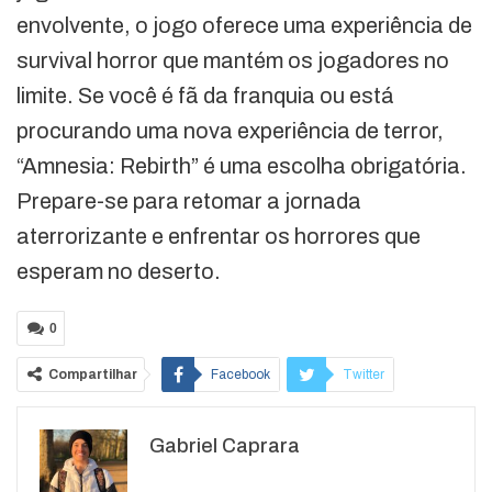
envolvente, o jogo oferece uma experiência de
survival horror que mantém os jogadores no
limite. Se você é fã da franquia ou está
procurando uma nova experiência de terror,
“Amnesia: Rebirth” é uma escolha obrigatória.
Prepare-se para retomar a jornada
aterrorizante e enfrentar os horrores que
esperam no deserto.
0
Compartilhar
Facebook
Twitter
Google+
ReddIt
Gabriel Caprara
WhatsApp
Pinterest
O email