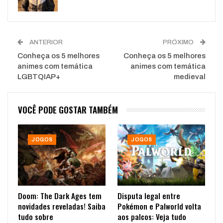
ANTERIOR
PRÓXIMO
Conheça os 5 melhores
Conheça os 5 melhores
animes com temática
animes com temática
LGBTQIAP+
medieval
VOCÊ PODE GOSTAR TAMBÉM
JOGOS
JOGOS
Doom: The Dark Ages tem
Disputa legal entre
novidades reveladas! Saiba
Pokémon e Palworld volta
tudo sobre
aos palcos: Veja tudo