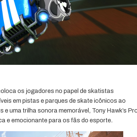
oloca os jogadores no papel de skatistas
íveis em pistas e parques de skate icônicos ao
os e uma trilha sonora memorável, Tony Hawk’s Pr
ca e emocionante para os fãs do esporte.