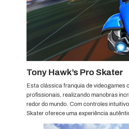
Tony Hawk’s Pro Skater
Esta clássica franquia de videogames c
profissionais, realizando manobras incr
redor do mundo. Com controles intuitiv
Skater oferece uma experiência autênti