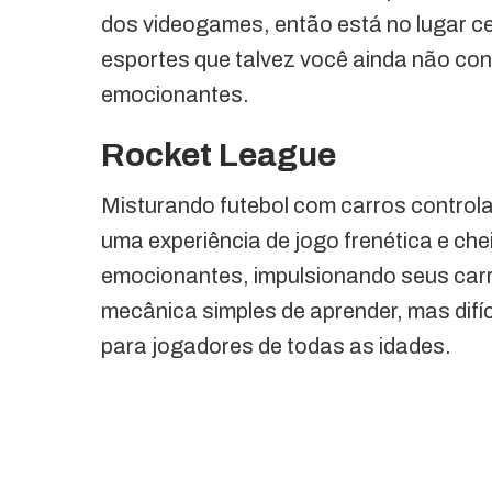
dos videogames, então está no lugar ce
esportes que talvez você ainda não co
emocionantes.
Rocket League
Misturando futebol com carros control
uma experiência de jogo frenética e c
emocionantes, impulsionando seus car
mecânica simples de aprender, mas difí
para jogadores de todas as idades.