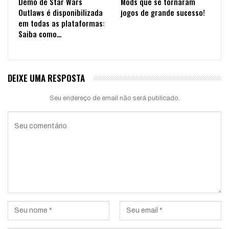
Demo de Star Wars
Mods que se tornaram
Outlaws é disponibilizada
jogos de grande sucesso!
em todas as plataformas:
Saiba como…
DEIXE UMA RESPOSTA
Seu endereço de email não será publicado.