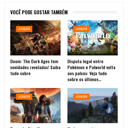
VOCÊ PODE GOSTAR TAMBÉM
JOGOS
JOGOS
Doom: The Dark Ages tem
Disputa legal entre
novidades reveladas! Saiba
Pokémon e Palworld volta
tudo sobre
aos palcos: Veja tudo
sobre os últimos…
JOGOS
JOGOS