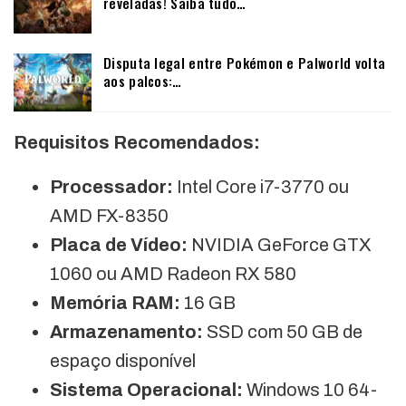
reveladas! Saiba tudo…
Disputa legal entre Pokémon e Palworld volta
aos palcos:…
Requisitos Recomendados:
Processador:
Intel Core i7-3770 ou
AMD FX-8350
Placa de Vídeo:
NVIDIA GeForce GTX
1060 ou AMD Radeon RX 580
Memória RAM:
16 GB
Armazenamento:
SSD com 50 GB de
espaço disponível
Sistema Operacional:
Windows 10 64-