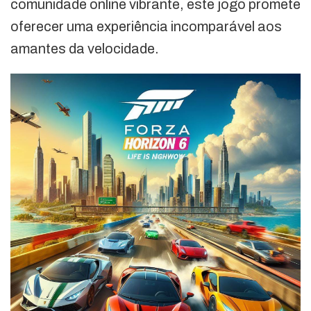
comunidade online vibrante, este jogo promete
oferecer uma experiência incomparável aos
amantes da velocidade.