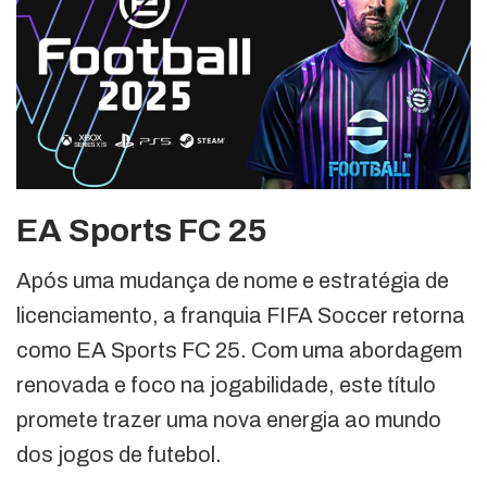
EA Sports FC 25
Após uma mudança de nome e estratégia de
licenciamento, a franquia FIFA Soccer retorna
como EA Sports FC 25. Com uma abordagem
renovada e foco na jogabilidade, este título
promete trazer uma nova energia ao mundo
dos jogos de futebol.