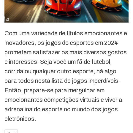
Com uma variedade de títulos emocionantes e
inovadores, os jogos de esportes em 2024
prometem satisfazer os mais diversos gostos
e interesses. Seja você um fã de futebol,
corrida ou qualquer outro esporte, há algo
para todos nesta lista de jogos imperdíveis.
Então, prepare-se para mergulhar em
emocionantes competições virtuais e viver a
adrenalina do esporte no mundo dos jogos
eletrônicos.