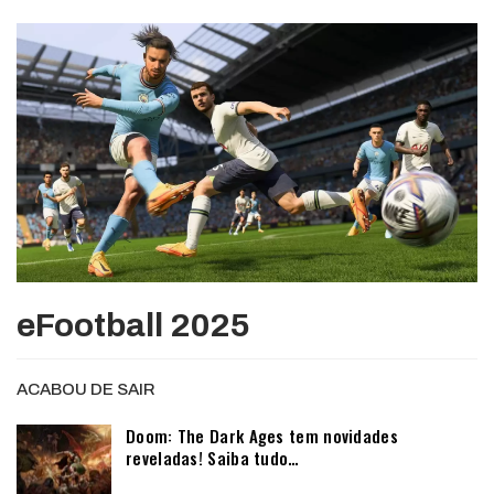
eFootball 2025
ACABOU DE SAIR
Doom: The Dark Ages tem novidades
reveladas! Saiba tudo…