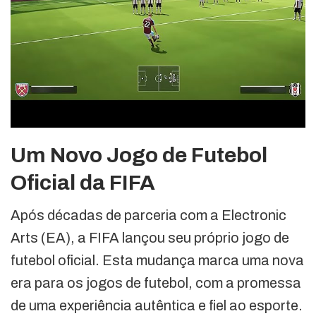
Um Novo Jogo de Futebol
Oficial da FIFA
Após décadas de parceria com a Electronic
Arts (EA), a FIFA lançou seu próprio jogo de
futebol oficial. Esta mudança marca uma nova
era para os jogos de futebol, com a promessa
de uma experiência autêntica e fiel ao esporte.