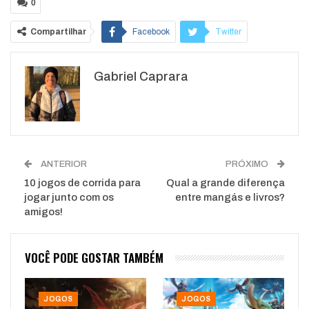
0
Compartilhar
Facebook
Twitter
Google+
ReddIt
Gabriel Caprara
WhatsApp
Pinterest
O email
ANTERIOR
PRÓXIMO
10 jogos de corrida para
Qual a grande diferença
jogar junto com os
entre mangás e livros?
amigos!
VOCÊ PODE GOSTAR TAMBÉM
JOGOS
JOGOS