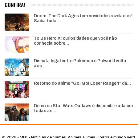
CONFIRA!
Doom: The Dark Ages tem novidades reveladas!
Saiba tudo…
To Be Hero X: curiosidades que você não
conhecia sobre…
Disputa legal entre Pokémon e Palworld volta
aos…
Retorno do anime “Go! Go! Loser Ranger!” dá…
Demo de Star Wars Outlaws é disponibilizada em
todas as…
© 2026 - MH1 - Notícias de Games, Animes, Filmes, Jogos e mundo nerd.