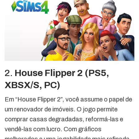
2.
House Flipper 2 (PS5,
XBSX/S, PC)
Em “House Flipper 2”, você assume o papel de
um renovador de imóveis. O jogo permite
comprar casas degradadas, reformá-las e
vendê-las com lucro. Com gráficos
melhorados e uma jogabilidade mais refinada