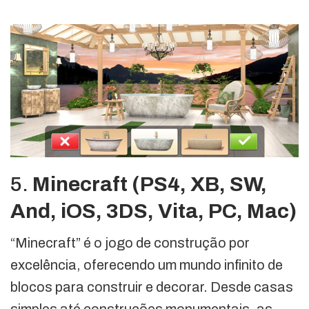
5.
Minecraft (PS4, XB, SW,
And, iOS, 3DS, Vita, PC, Mac)
“Minecraft” é o jogo de construção por
excelência, oferecendo um mundo infinito de
blocos para construir e decorar. Desde casas
simples até construções monumentais, as