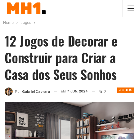
Home
Jogos
12 Jogos de Decorar e
Construir para Criar a
Casa dos Seus Sonhos
JOGOS
EM
7 JUN, 2024
0
Por
Gabriel Caprara