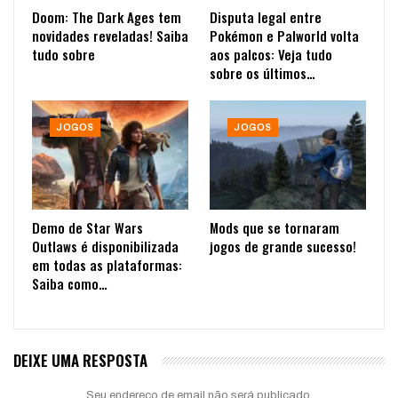
Doom: The Dark Ages tem
Disputa legal entre
novidades reveladas! Saiba
Pokémon e Palworld volta
tudo sobre
aos palcos: Veja tudo
sobre os últimos…
JOGOS
JOGOS
Demo de Star Wars
Mods que se tornaram
Outlaws é disponibilizada
jogos de grande sucesso!
em todas as plataformas:
Saiba como…
DEIXE UMA RESPOSTA
Seu endereço de email não será publicado.