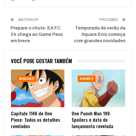
ANTERIOR
PRÓXIMO
Prepare o chute: EA FC
Temporada de verão da
24 chega ao Game Pass
Square Enix começa
em breve
com grandes novidades
VOCÊ PODE GOSTAR TAMBÉM
MANGÁS
ANIMES
Capítulo 1146 de One
One Punch Man 199:
Piece: Todos os detalhes
Spoilers e data de
revelados
lançamento revelada