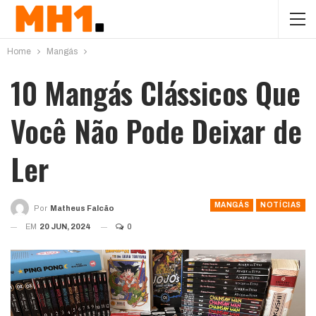
Home
Mangás
10 Mangás Clássicos Que
Você Não Pode Deixar de
Ler
MANGÁS
NOTÍCIAS
Por
Matheus Falcão
EM
20 JUN, 2024
0