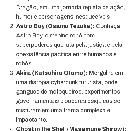
Dragão, em uma jornada repleta de ação,
humor e personagens inesquecíveis.
Astro Boy (Osamu Tezuka):
Conheça
Astro Boy, o menino robô com
superpoderes que luta pela justiça e pela
coexistência pacífica entre humanos e
robôs.
Akira (Katsuhiro Otomo):
Mergulhe em
uma distopia cyberpunk futurista, onde
gangues de motoqueiros, experimentos
governamentais e poderes psíquicos se
misturam em uma trama complexa e
impactante.
Ghost in the Shell (Masamune Shirow):