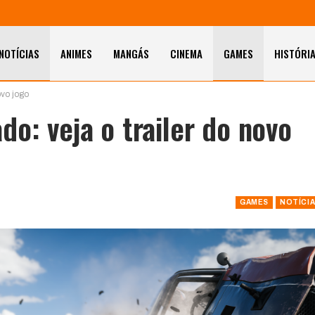
NOTÍCIAS
ANIMES
MANGÁS
CINEMA
GAMES
HISTÓRI
ovo jogo
o: veja o trailer do novo
GAMES
NOTÍCI