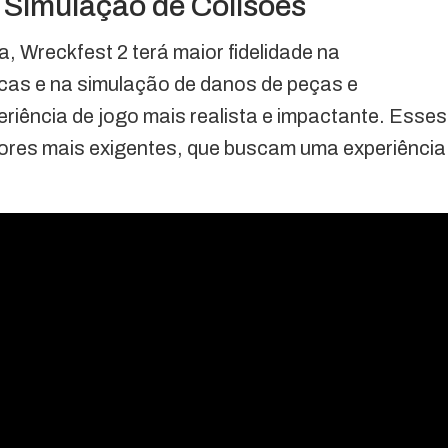
a Simulação de Colisões
 Wreckfest 2 terá maior fidelidade na
icas e na simulação de danos de peças e
riência de jogo mais realista e impactante. Esses
ores mais exigentes, que buscam uma experiência