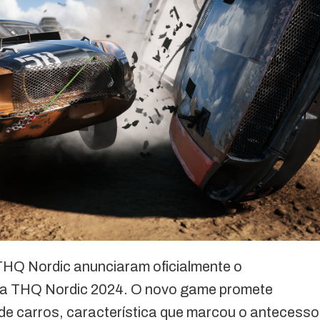
THQ Nordic anunciaram oficialmente o
da THQ Nordic 2024. O novo game promete
o de carros, característica que marcou o antecesso