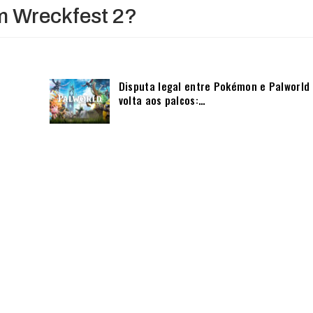
m Wreckfest 2?
Disputa legal entre Pokémon e Palworld
volta aos palcos:…