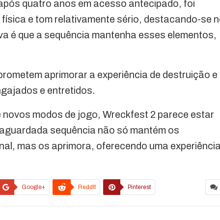
 após quatro anos em acesso antecipado, foi
 física e tom relativamente sério, destacando-se 
tiva é que a sequência mantenha esses elementos,
prometem aprimorar a experiência de destruição e
gajados e entretidos.
 novos modos de jogo, Wreckfest 2 parece estar
 A aguardada sequência não só mantém os
inal, mas os aprimora, oferecendo uma experiênci
Google+
ReddIt
Pinterest