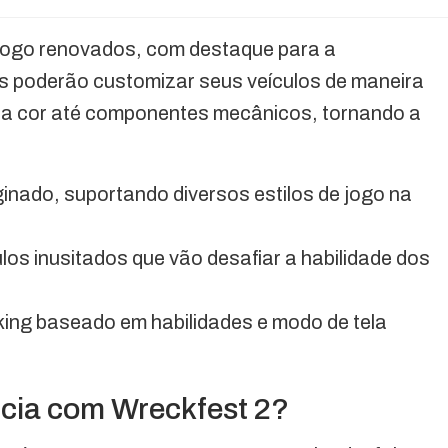
jogo renovados, com destaque para a
s poderão customizar seus veículos de maneira
 a cor até componentes mecânicos, tornando a
inado, suportando diversos estilos de jogo na
los inusitados que vão desafiar a habilidade dos
ng baseado em habilidades e modo de tela
ncia com Wreckfest 2?