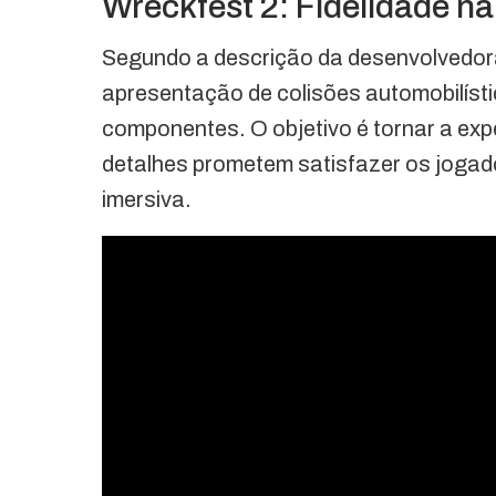
Wreckfest 2: Fidelidade n
Segundo a descrição da desenvolvedora,
apresentação de colisões automobilíst
componentes. O objetivo é tornar a expe
detalhes prometem satisfazer os jogad
imersiva.