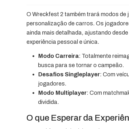
O Wreckfest 2 também trará modos de 
personalização de carros. Os jogadore
ainda mais detalhada, ajustando desde
experiência pessoal e única.
Modo Carreira
: Totalmente reimag
busca para se tornar o campeão.
Desafios Singleplayer
: Com veícu
jogadores.
Modo Multiplayer
: Com matchmaki
dividida.
O que Esperar da Experiê