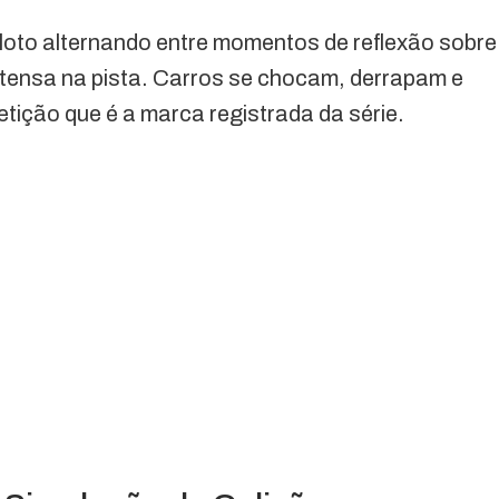
piloto alternando entre momentos de reflexão sobre
ntensa na pista. Carros se chocam, derrapam e
ição que é a marca registrada da série.