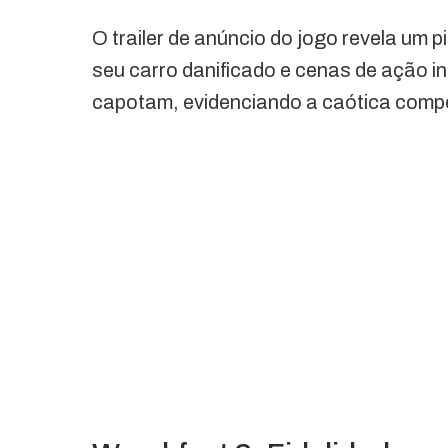
O trailer de anúncio do jogo revela um 
seu carro danificado e cenas de ação i
capotam, evidenciando a caótica compet