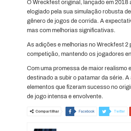
O Wreckfest original, lançado em 2018
elogiado pela sua simulação robusta de
gênero de jogos de corrida. A expecta
mas com melhorias significativas.
As adições e melhorias no Wreckfest 2 
competição, mantendo os jogadores en
Com uma promessa de maior realismo e
destinado a subir o patamar da série.
elementos que fizeram sucesso no orig
de jogo intensa e envolvente.
Compartilhar
Facebook
Twitter
O email