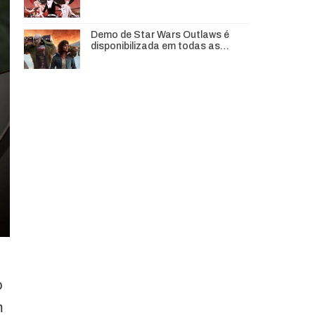
Demo de Star Wars Outlaws é
disponibilizada em todas as…
o
m