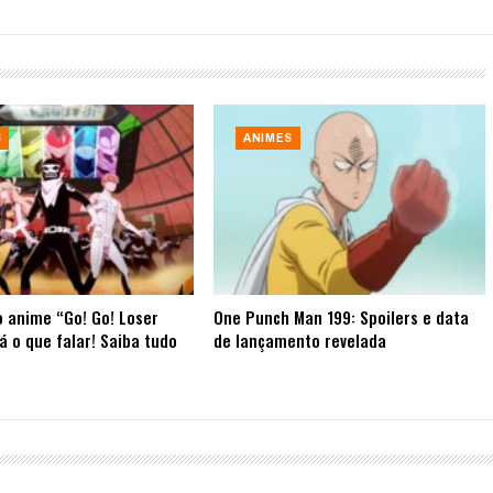
S
ANIMES
 anime “Go! Go! Loser
One Punch Man 199: Spoilers e data
á o que falar! Saiba tudo
de lançamento revelada