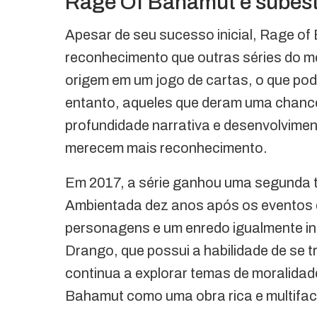
Rage Of Bahamut é subes
Apesar de seu sucesso inicial, Rage o
reconhecimento que outras séries do me
origem em um jogo de cartas, o que po
entanto, aqueles que deram uma chanc
profundidade narrativa e desenvolvime
merecem mais reconhecimento.
Em 2017, a série ganhou uma segunda t
Ambientada dez anos após os eventos d
personagens e um enredo igualmente i
Drango, que possui a habilidade de se
continua a explorar temas de moralidade
Bahamut como uma obra rica e multifa