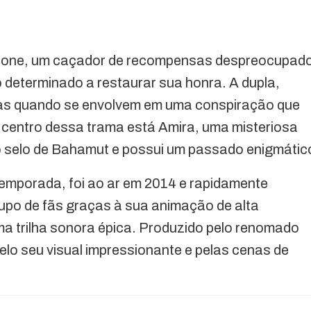
Leone, um caçador de recompensas despreocupad
ro determinado a restaurar sua honra. A dupla,
forças quando se envolvem em uma conspiração que
centro dessa trama está Amira, uma misteriosa
 selo de Bahamut e possui um passado enigmátic
temporada, foi ao ar em 2014 e rapidamente
po de fãs graças à sua animação de alta
ma trilha sonora épica. Produzido pelo renomado
lo seu visual impressionante e pelas cenas de