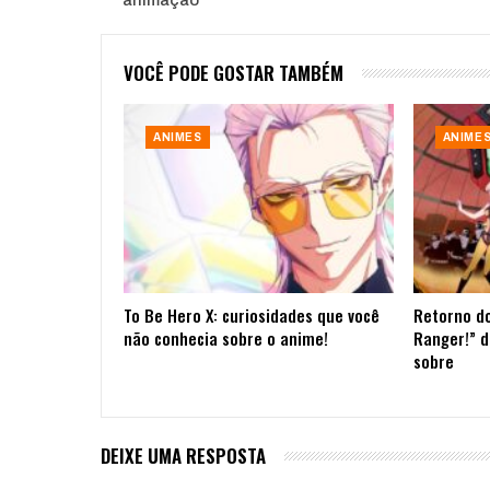
VOCÊ PODE GOSTAR TAMBÉM
ANIMES
ANIME
To Be Hero X: curiosidades que você
Retorno do
não conhecia sobre o anime!
Ranger!” d
sobre
DEIXE UMA RESPOSTA