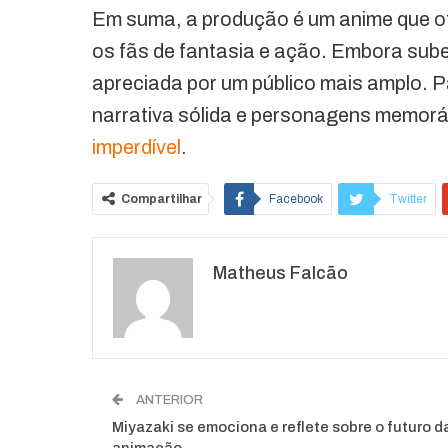
Em suma, a produção é um anime que of
os fãs de fantasia e ação. Embora sub
apreciada por um público mais amplo. 
narrativa sólida e personagens memor
imperdível
.
Compartilhar
Facebook
Twitter
O email
Matheus Falcão
ANTERIOR
Miyazaki se emociona e reflete sobre o futuro d
animação