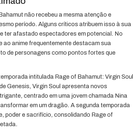
timado
f Bahamut não recebeu a mesma atenção e
smo período. Alguns críticos atribuem isso à sua
de ter afastado espectadores em potencial. No
e ao anime frequentemente destacam sua
nto de personagens como pontos fortes que
emporada intitulada Rage of Bahamut: Virgin Soul
e Genesis, Virgin Soul apresenta novos
ntrigante, centrado em uma jovem chamada Nina
 transformar em um dragão. A segunda temporada
, poder e sacrifício, consolidando Rage of
cetada.