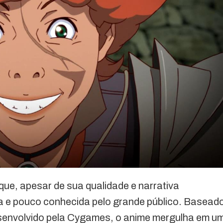
que, apesar de sua qualidade e narrativa
a e pouco conhecida pelo grande público. Basead
desenvolvido pela Cygames, o anime mergulha em u