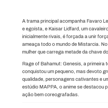
A trama principal acompanha Favaro 
e egoísta, e Kaisar Lidfard, um cavalei
inicialmente rivais, é forçada a unir 
ameaça todo o mundo de Mistarcia. No 
mulher que carrega metade da chave do
Rage of Bahamut: Genesis, a primeira 
conquistou um pequeno, mas devoto gru
qualidade, personagens cativantes e u
estúdio MAPPA, o anime se destacou pe
ação bem coreografadas.