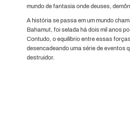
mundo de fantasia onde deuses, demônio
A história se passa em um mundo cham
Bahamut, foi selada há dois mil anos p
Contudo, o equilíbrio entre essas força
desencadeando uma série de eventos q
destruidor.