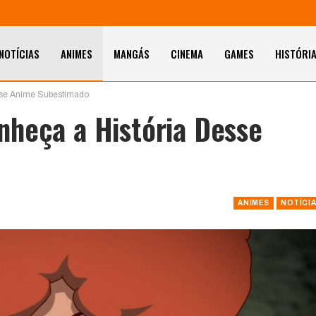
NOTÍCIAS
ANIMES
MANGÁS
CINEMA
GAMES
HISTÓRI
sse Anime Subestimado
heça a História Desse
ANIMES
NOTÍCI