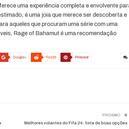
erece uma experiência completa e envolvente par
estimado, é uma joia que merece ser descoberta e
Para aqueles que procuram uma série com uma
áveis, Rage of Bahamut é uma recomendação
Google+
ReddIt
Pinterest
PRÓXIMO
a
Melhores volantes do Fifa 24: lista de boas opções