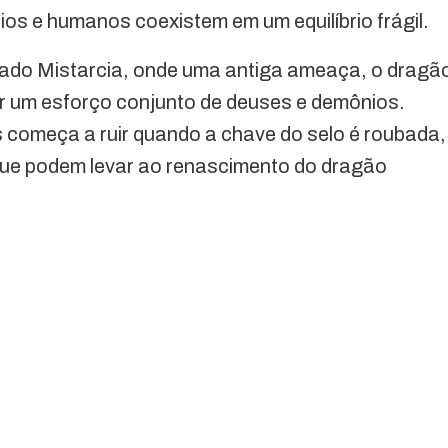
s e humanos coexistem em um equilíbrio frágil.
ado Mistarcia, onde uma antiga ameaça, o dragã
or um esforço conjunto de deuses e demônios.
s começa a ruir quando a chave do selo é roubada,
ue podem levar ao renascimento do dragão