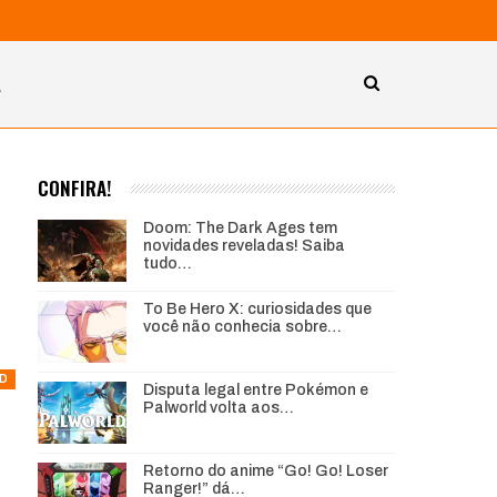
A
CONFIRA!
Doom: The Dark Ages tem
novidades reveladas! Saiba
tudo…
To Be Hero X: curiosidades que
você não conhecia sobre…
D
Disputa legal entre Pokémon e
Palworld volta aos…
Retorno do anime “Go! Go! Loser
Ranger!” dá…