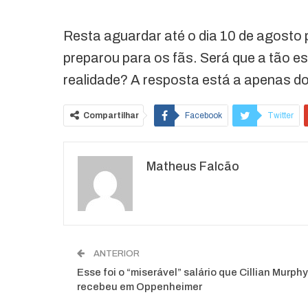
Resta aguardar até o dia 10 de agosto 
preparou para os fãs. Será que a tão 
realidade? A resposta está a apenas doi
Compartilhar
Facebook
Twitter
O email
Matheus Falcão
ANTERIOR
Esse foi o “miserável” salário que Cillian Murphy
recebeu em Oppenheimer