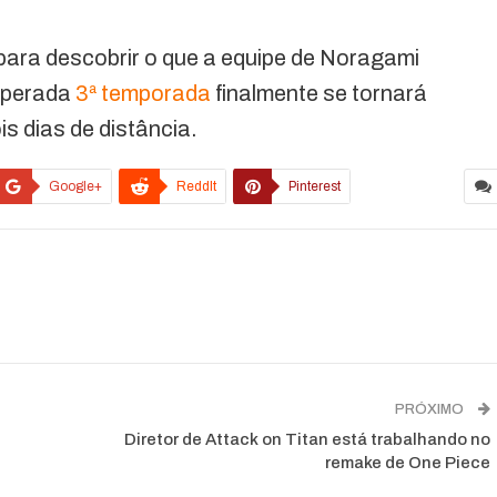
para descobrir o que a equipe de Noragami
esperada
3ª temporada
finalmente se tornará
s dias de distância.
Google+
ReddIt
Pinterest
PRÓXIMO
Diretor de Attack on Titan está trabalhando no
remake de One Piece