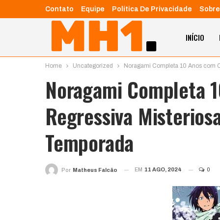
Contato
Equipe
Política De Privacidade
Sobre
INÍCIO
Home
Uncategorized
Noragami Completa 10 Anos com Co
Noragami Completa 
Regressiva Misteriosa
Temporada
EM
11 AGO, 2024
0
Por
Matheus Falcão