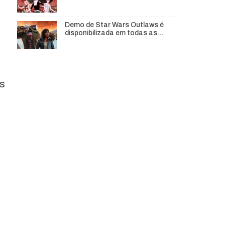
Demo de Star Wars Outlaws é
disponibilizada em todas as…
os
e