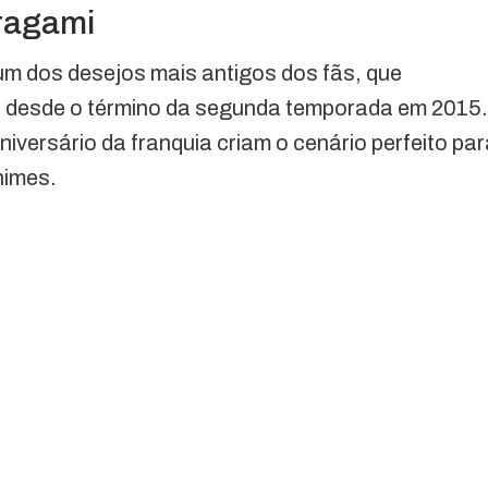
ragami
um dos desejos mais antigos dos fãs, que
 desde o término da segunda temporada em 2015.
iversário da franquia criam o cenário perfeito par
nimes.