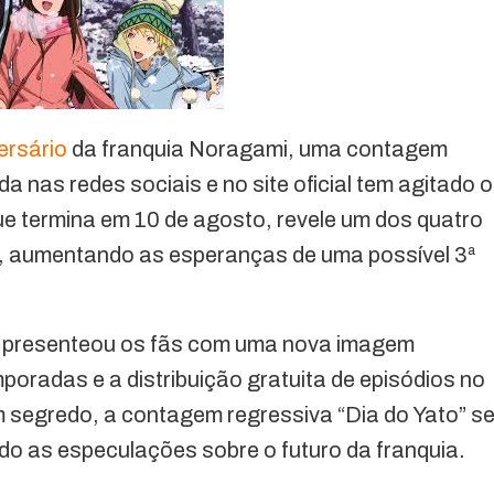
ersário
da franquia Noragami, uma contagem
ada nas redes sociais e no site oficial tem agitado 
ue termina em 10 de agosto, revele um dos quatro
ta, aumentando as esperanças de uma possível 3ª
 já presenteou os fãs com uma nova imagem
oradas e a distribuição gratuita de episódios no
 segredo, a contagem regressiva “Dia do Yato” s
do as especulações sobre o futuro da franquia.