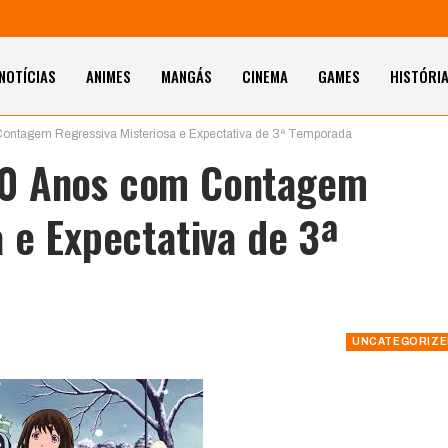
NOTÍCIAS
ANIMES
MANGÁS
CINEMA
GAMES
HISTÓRI
ntagem Regressiva Misteriosa e Expectativa de 3ª Temporada
10 Anos com Contagem
 e Expectativa de 3ª
UNCATEGORIZE