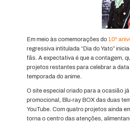
Em meio às comemorações do
10º aniv
regressiva intitulada “Dia do Yato” inici
fãs. A expectativa é que a contagem, q
projetos restantes para celebrar a da
temporada do anime.
O site especial criado para a ocasião
promocional, Blu-ray BOX das duas temp
YouTube. Com quatro projetos ainda em
torna o centro das atenções, alimentan