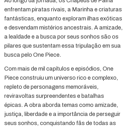
Ao longo da jornada, os Chapéus de Palha
enfrentam piratas rivais, a Marinha e criaturas
fantásticas, enquanto exploram ilhas exóticas
e desvendam mistérios ancestrais. A amizade,
a lealdade e a busca por seus sonhos são os
pilares que sustentam essa tripulação em sua
busca pelo One Piece.
Com mais de mil capítulos e episódios, One
Piece construiu um universo rico e complexo,
repleto de personagens memoráveis,
reviravoltas surpreendentes e batalhas
épicas. A obra aborda temas como amizade,
justiça, liberdade e a importância de perseguir
seus sonhos, conquistando fãs de todas as