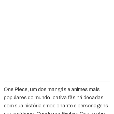
One Piece, um dos mangás e animes mais
populares do mundo, cativa fãs há décadas
com sua história emocionante e personagens
carismáticos. Criado por Eiichiro Oda, a obra