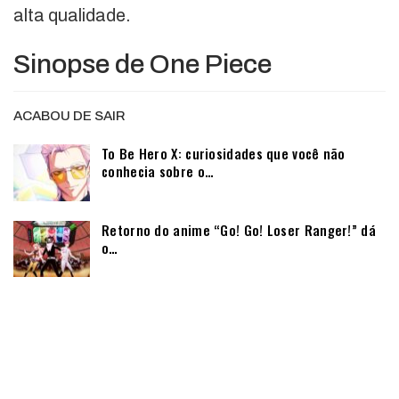
alta qualidade.
Sinopse de One Piece
ACABOU DE SAIR
To Be Hero X: curiosidades que você não
conhecia sobre o…
Retorno do anime “Go! Go! Loser Ranger!” dá
o…