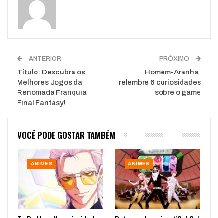
WhatsApp
Pinterest
O email
ANTERIOR
PRÓXIMO
Título: Descubra os
Homem-Aranha:
Melhores Jogos da
relembre 6 curiosidades
Renomada Franquia
sobre o game
Final Fantasy!
VOCÊ PODE GOSTAR TAMBÉM
ANIMES
ANIMES