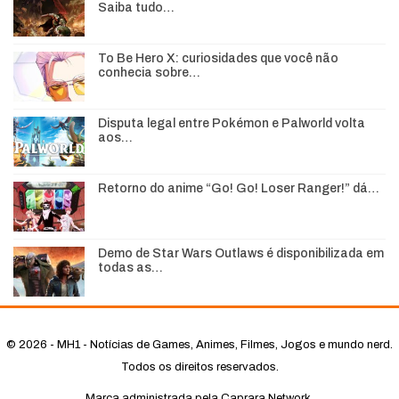
Saiba tudo…
To Be Hero X: curiosidades que você não
conhecia sobre…
Disputa legal entre Pokémon e Palworld volta
aos…
Retorno do anime “Go! Go! Loser Ranger!” dá…
Demo de Star Wars Outlaws é disponibilizada em
todas as…
© 2026 - MH1 - Notícias de Games, Animes, Filmes, Jogos e mundo nerd.
Todos os direitos reservados.
Marca administrada pela Caprara Network.