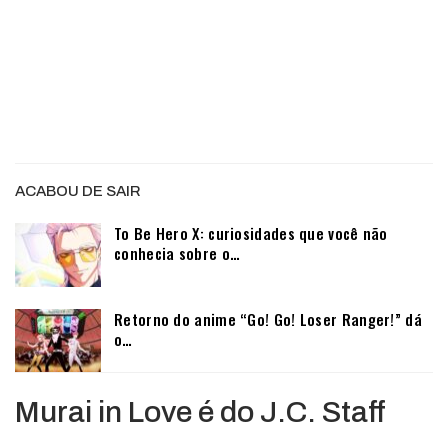
ACABOU DE SAIR
To Be Hero X: curiosidades que você não
conhecia sobre o…
Retorno do anime “Go! Go! Loser Ranger!” dá
o…
Murai in Love é do J.C. Staff