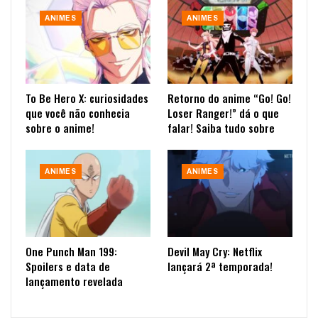
ANIMES
ANIMES
To Be Hero X: curiosidades
Retorno do anime “Go! Go!
que você não conhecia
Loser Ranger!” dá o que
sobre o anime!
falar! Saiba tudo sobre
ANIMES
ANIMES
One Punch Man 199:
Devil May Cry: Netflix
Spoilers e data de
lançará 2ª temporada!
lançamento revelada