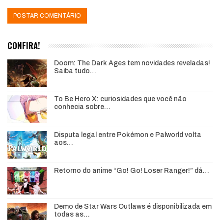
CONFIRA!
Doom: The Dark Ages tem novidades reveladas!
Saiba tudo…
To Be Hero X: curiosidades que você não
conhecia sobre…
Disputa legal entre Pokémon e Palworld volta
aos…
Retorno do anime “Go! Go! Loser Ranger!” dá…
Demo de Star Wars Outlaws é disponibilizada em
todas as…