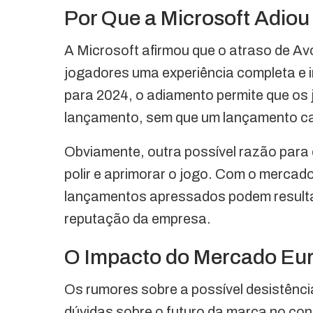
Por Que a Microsoft Adio
A Microsoft afirmou que o atraso de A
jogadores uma experiência completa e i
para 2024, o adiamento permite que o
lançamento, sem que um lançamento can
Obviamente, outra possível razão para
polir e aprimorar o jogo. Com o mercad
lançamentos apressados podem resulta
reputação da empresa.
O Impacto do Mercado Eur
Os rumores sobre a possível desistên
dúvidas sobre o futuro da marca no con