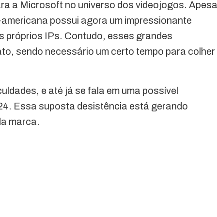
ra a Microsoft no universo dos videojogos. Apesa
te-americana possui agora um impressionante
s próprios IPs. Contudo, esses grandes
ato, sendo necessário um certo tempo para colher
culdades, e até já se fala em uma possível
24. Essa suposta desistência está gerando
da marca.