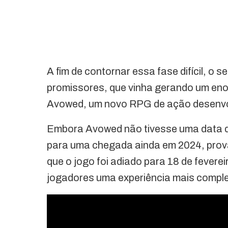
A fim de contornar essa fase difícil, o 
promissores, que vinha gerando um en
Avowed, um novo RPG de ação desenvol
Embora Avowed não tivesse uma data de
para uma chegada ainda em 2024, prova
que o jogo foi adiado para 18 de fevere
jogadores uma experiência mais comple