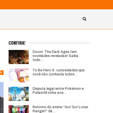
A
CONFIRA!
Doom: The Dark Ages tem
novidades reveladas! Saiba
tudo…
To Be Hero X: curiosidades que
AS
você não conhecia sobre…
Disputa legal entre Pokémon e
Palworld volta aos…
Retorno do anime “Go! Go! Loser
Ranger!” dá…