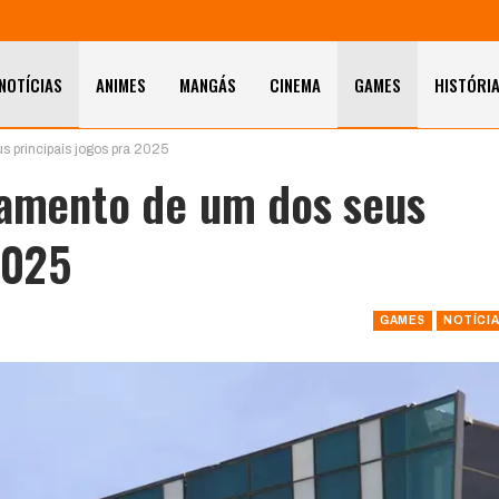
NOTÍCIAS
ANIMES
MANGÁS
CINEMA
GAMES
HISTÓRI
s principais jogos pra 2025
çamento de um dos seus
2025
GAMES
NOTÍCI