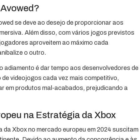
u Avowed?
vowed se deve ao desejo de proporcionar aos
mersiva. Além disso, com vários jogos previstos
s jogadores aproveitem ao máximo cada
ibalize o outro.
 o adiamento é dar tempo aos desenvolvedores de
o de videojogos cada vez mais competitivo,
r em produtos mal-acabados, prejudicando a
opeu na Estratégia da Xbox
cia da Xbox no mercado europeu em 2024 suscitam
tinente. Devido ao aumento da concorrência e às