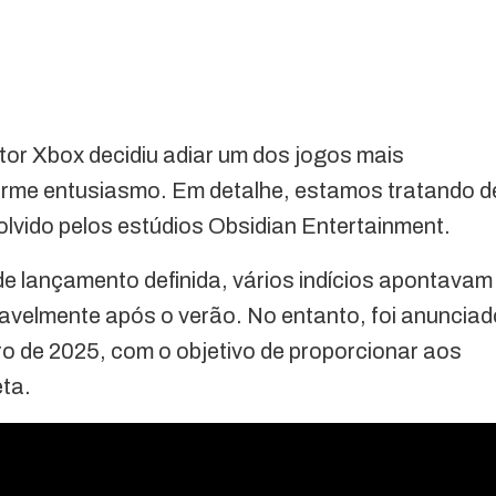
setor Xbox decidiu adiar um dos jogos mais
orme entusiasmo. Em detalhe, estamos tratando d
vido pelos estúdios Obsidian Entertainment.
 lançamento definida, vários indícios apontavam
velmente após o verão. No entanto, foi anunciad
iro de 2025, com o objetivo de proporcionar aos
ta.