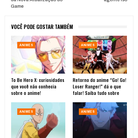
Game
VOCÊ PODE GOSTAR TAMBÉM
ANIMES
ANIMES
To Be Hero X: curiosidades
Retorno do anime “Go! Go!
que você não conhecia
Loser Ranger!” dá o que
sobre o anime!
falar! Saiba tudo sobre
ANIMES
ANIMES