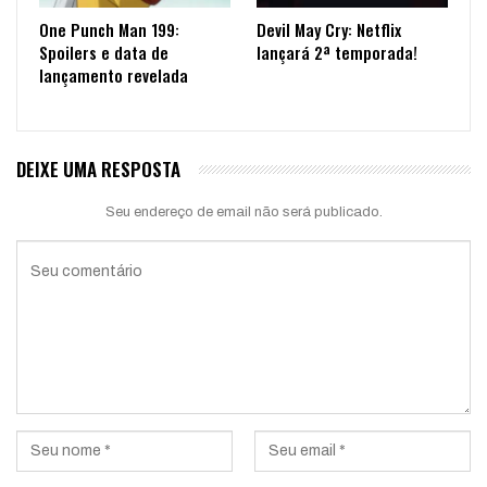
One Punch Man 199:
Devil May Cry: Netflix
Spoilers e data de
lançará 2ª temporada!
lançamento revelada
DEIXE UMA RESPOSTA
Seu endereço de email não será publicado.