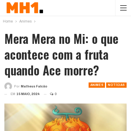
Home
Animes
Mera Mera no Mi: o que
acontece com a fruta
quando Ace morre?
ANIMES
NOTÍCIAS
Por
Matheus Falcão
EM
15 MAIO, 2024
0