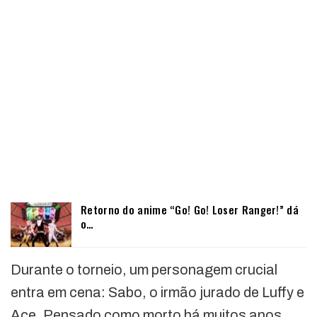
Retorno do anime “Go! Go! Loser Ranger!” dá
o…
Durante o torneio, um personagem crucial
entra em cena: Sabo, o irmão jurado de Luffy e
Ace. Pensado como morto há muitos anos,