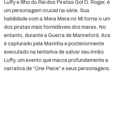
Luffy e filho do Rei dos Piratas Gol D. Roger, é
um personagem crucial na série. Sua
habilidade com a Mera Mera no Mi torna-o um
dos piratas mais formidáveis dos mares. No
entanto, durante a Guerra de Marineford, Ace
é capturado pela Marinha e posteriormente
executado na tentativa de salvar seu irmão
Luffy, um evento que marca profundamente a
narrativa de “One Piece” e seus personagens.